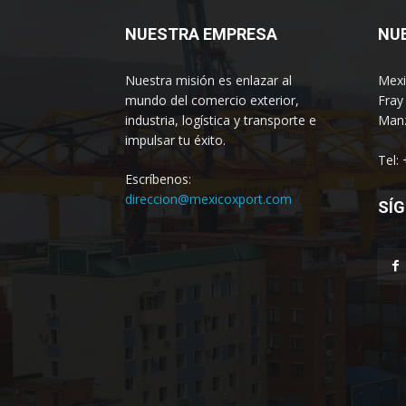
NUESTRA EMPRESA
NU
Nuestra misión es enlazar al
Mexi
mundo del comercio exterior,
Fray
industria, logística y transporte e
Manz
impulsar tu éxito.
Tel:
Escríbenos:
direccion@mexicoxport.com
SÍG