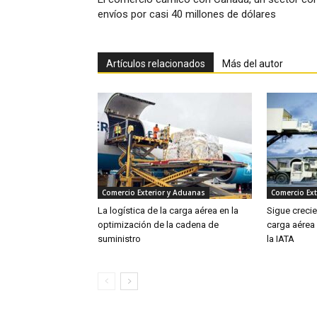
envíos por casi 40 millones de dólares
Artículos relacionados
Más del autor
Comercio Exterior y Aduanas
Comercio Ext
La logística de la carga aérea en la
Sigue creci
optimización de la cadena de
carga aérea
suministro
la IATA