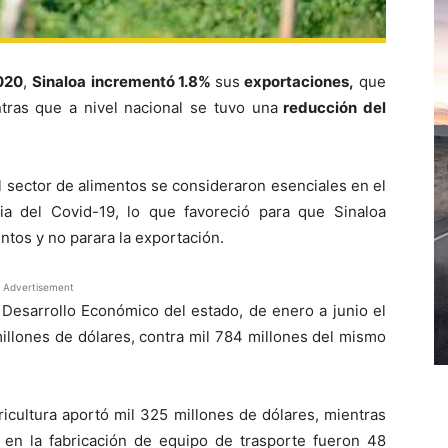
020
,
Sinaloa
incrementó 1.8%
sus
exportaciones,
que
ntras que a nivel nacional se tuvo una
reducción del
l sector de alimentos se consideraron esenciales en el
a del Covid-19, lo que favoreció para que Sinaloa
ntos y no parara la exportación.
Advertisement
 Desarrollo Económico del estado, de enero a junio el
millones de dólares, contra mil 784 millones del mismo
ricultura aportó mil 325 millones de dólares, mientras
s; en la fabricación de equipo de trasporte fueron 48