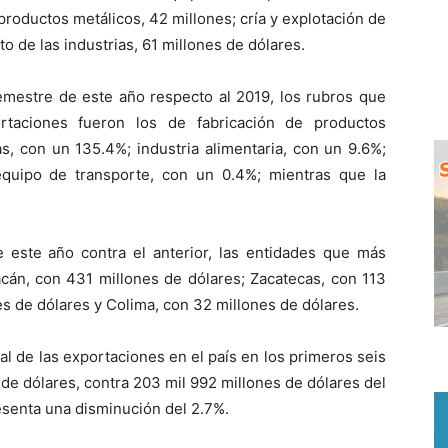
productos metálicos, 42 millones; cría y explotación de
to de las industrias, 61 millones de dólares.
emestre de este año respecto al 2019, los rubros que
taciones fueron los de fabricación de productos
s, con un 135.4%; industria alimentaria, con un 9.6%;
 equipo de transporte, con un 0.4%; mientras que la
 este año contra el anterior, las entidades que más
án, con 431 millones de dólares; Zacatecas, con 113
es de dólares y Colima, con 32 millones de dólares.
al de las exportaciones en el país en los primeros seis
de dólares, contra 203 mil 992 millones de dólares del
esenta una disminución del 2.7%.