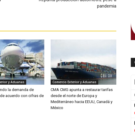
pandemia
erior y Aduanas
Comercio Exterior y Aduanas
endo la demanda de
CMA CMG apunta a restaurar tarifas
 de acuerdo con cifras de
desde el norte de Europa y
Mediterráneo hacia EEUU, Canadá y
México