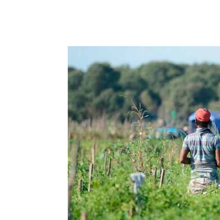
Facebook
X
Pinterest