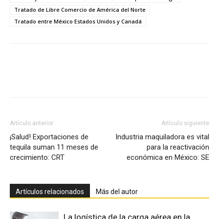
Tratado de Libre Comercio de América del Norte
Tratado entre México Estados Unidos y Canadá
Facebook
X
Pinterest
Artículo anterior
Artículo siguiente
¡Salud! Exportaciones de
Industria maquiladora es vital
tequila suman 11 meses de
para la reactivación
crecimiento: CRT
económica en México: SE
Artículos relacionados
Más del autor
La logística de la carga aérea en la