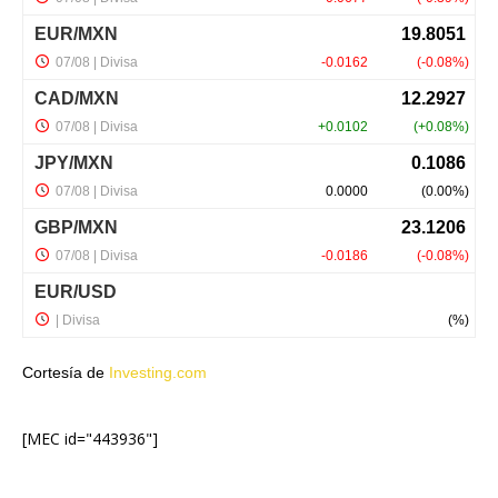
Cortesía de
Investing.com
[MEC id="443936"]