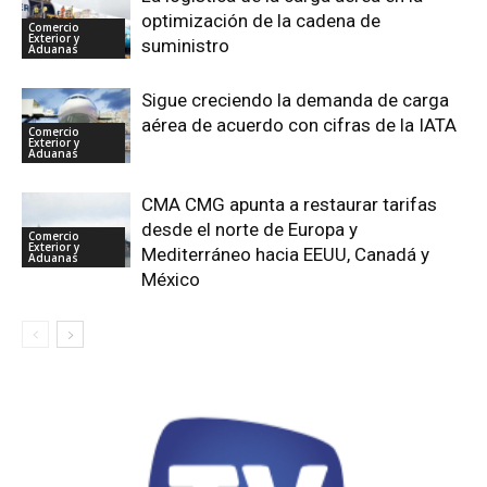
optimización de la cadena de
Comercio
Exterior y
suministro
Aduanas
Sigue creciendo la demanda de carga
aérea de acuerdo con cifras de la IATA
Comercio
Exterior y
Aduanas
CMA CMG apunta a restaurar tarifas
desde el norte de Europa y
Comercio
Exterior y
Mediterráneo hacia EEUU, Canadá y
Aduanas
México