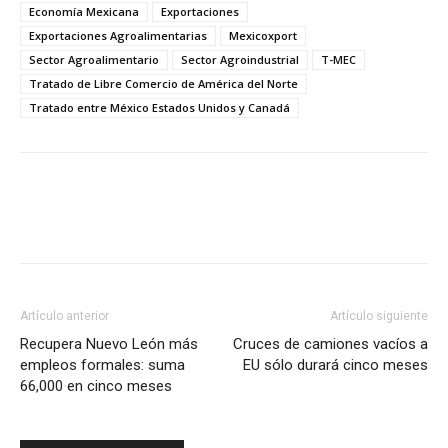
Economía Mexicana
Exportaciones
Exportaciones Agroalimentarias
Mexicoxport
Sector Agroalimentario
Sector Agroindustrial
T-MEC
Tratado de Libre Comercio de América del Norte
Tratado entre México Estados Unidos y Canadá
Facebook
X
Pinterest
Artículo anterior
Artículo siguiente
Recupera Nuevo León más
Cruces de camiones vacíos a
empleos formales: suma
EU sólo durará cinco meses
66,000 en cinco meses