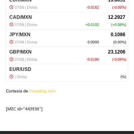
Cortesía de
Investing.com
[MEC id="443936"]