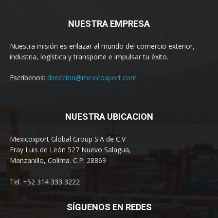
NUESTRA EMPRESA
Nuestra misión es enlazar al mundo del comercio exterior,
industria, logística y transporte e impulsar tu éxito.
Escríbenos:
direccion@mexicoxport.com
NUESTRA UBICACION
Mexicoxport Global Group S.A de C.V
Fray Luis de León 527 Nuevo Salagua,
Manzanillo, Colima. C.P. 28869
Tel: +52 314 333 3222
SÍGUENOS EN REDES