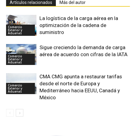
Artículos relacionados
Más del autor
La logística de la carga aérea en la
optimización de la cadena de
Comercio
Exterior y
suministro
Aduanas
Sigue creciendo la demanda de carga
aérea de acuerdo con cifras de la IATA
Comercio
Exterior y
Aduanas
CMA CMG apunta a restaurar tarifas
desde el norte de Europa y
Comercio
Exterior y
Mediterráneo hacia EEUU, Canadá y
Aduanas
México