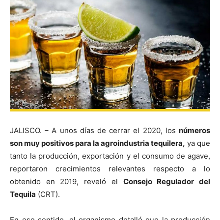
JALISCO. – A unos días de cerrar el 2020, los
números
son muy positivos para la agroindustria tequilera,
ya que
tanto la producción, exportación y el consumo de agave,
reportaron crecimientos relevantes respecto a lo
obtenido en 2019, reveló el
Consejo Regulador del
Tequila
(CRT).
En ese sentido, el organismo detalló que la producción