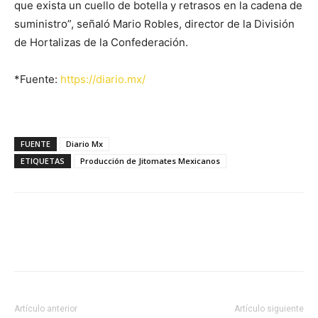
que exista un cuello de botella y retrasos en la cadena de
suministro”, señaló Mario Robles, director de la División
de Hortalizas de la Confederación.
*Fuente:
https://diario.mx/
FUENTE
Diario Mx
ETIQUETAS
Producción de Jitomates Mexicanos
Facebook
X
Pinterest
Artículo anterior
Artículo siguiente