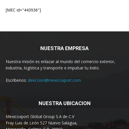
[MEC id="443936"]
NUESTRA EMPRESA
Nuestra misión es enlazar al mundo del comercio exterior,
industria, logística y transporte e impulsar tu éxito.
Escríbenos:
direccion@mexicoxport.com
NUESTRA UBICACION
Mexicoxport Global Group S.A de C.V
Fray Luis de León 527 Nuevo Salagua,