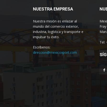
NUESTRA EMPRESA
NU
Nuestra misión es enlazar al
Mexi
mundo del comercio exterior,
Fray
industria, logística y transporte e
Manz
impulsar tu éxito.
Tel:
Escríbenos:
direccion@mexicoxport.com
SÍG