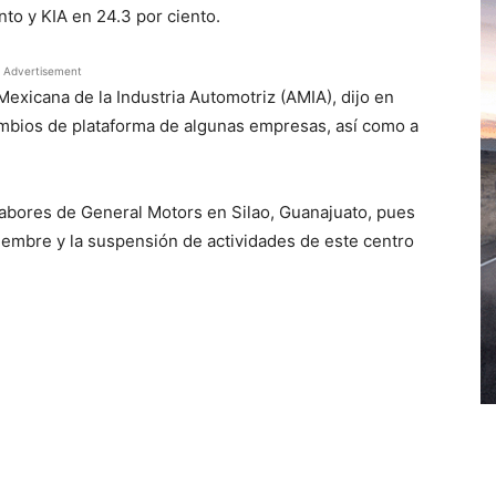
nto y KIA en 24.3 por ciento.
Advertisement
Mexicana de la Industria Automotriz (AMIA), dijo en
ambios de plataforma de algunas empresas, así como a
e labores de General Motors en Silao, Guanajuato, pues
iembre y la suspensión de actividades de este centro