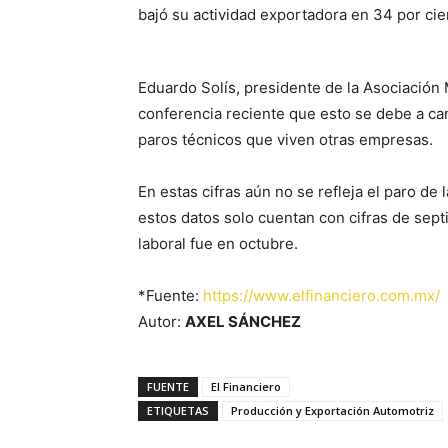
bajó su actividad exportadora en 34 por cie
Eduardo Solís, presidente de la Asociación 
conferencia reciente que esto se debe a c
paros técnicos que viven otras empresas.
En estas cifras aún no se refleja el paro d
estos datos solo cuentan con cifras de sept
laboral fue en octubre.
*Fuente:
https://www.elfinanciero.com.mx/
Autor:
AXEL SÁNCHEZ
FUENTE
El Financiero
ETIQUETAS
Producción y Exportación Automotriz