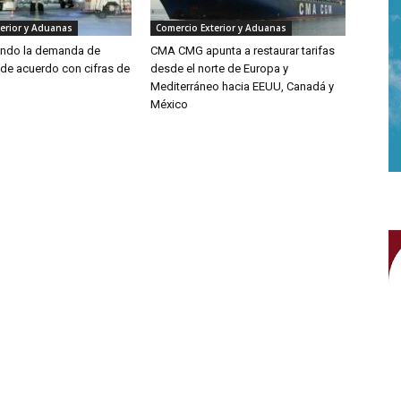
erior y Aduanas
Comercio Exterior y Aduanas
endo la demanda de
CMA CMG apunta a restaurar tarifas
 de acuerdo con cifras de
desde el norte de Europa y
Mediterráneo hacia EEUU, Canadá y
México