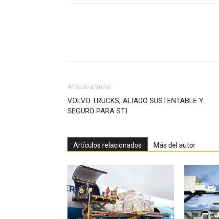
Facebook
X
Pinterest
Artículo anterior
VOLVO TRUCKS, ALIADO SUSTENTABLE Y
SEGURO PARA STI
Artículos relacionados
Más del autor