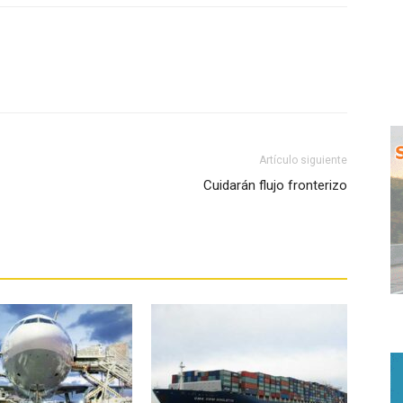
WhatsApp
Artículo siguiente
Cuidarán flujo fronterizo