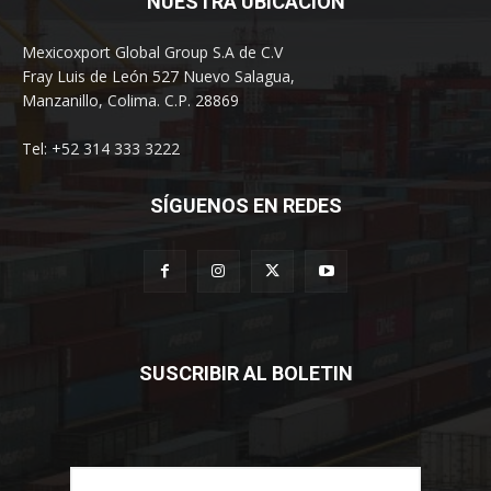
NUESTRA UBICACION
Mexicoxport Global Group S.A de C.V
Fray Luis de León 527 Nuevo Salagua,
Manzanillo, Colima. C.P. 28869
Tel: +52 314 333 3222
SÍGUENOS EN REDES
SUSCRIBIR AL BOLETIN