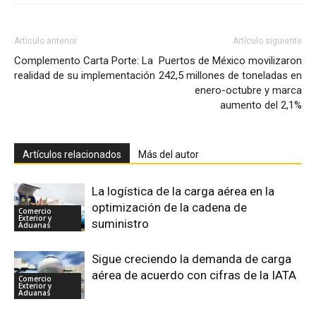
Artículo anterior
Artículo siguiente
Complemento Carta Porte: La
Puertos de México movilizaron
realidad de su implementación
242,5 millones de toneladas en
enero-octubre y marca
aumento del 2,1%
Artículos relacionados
Más del autor
La logística de la carga aérea en la
optimización de la cadena de
Comercio
Exterior y
suministro
Aduanas
Sigue creciendo la demanda de carga
aérea de acuerdo con cifras de la IATA
Comercio
Exterior y
Aduanas