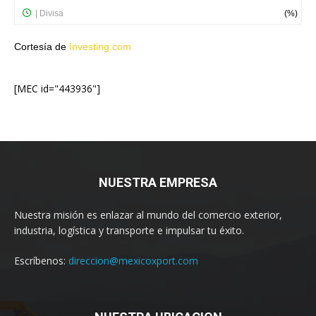
Cortesía de
Investing.com
[MEC id="443936"]
NUESTRA EMPRESA
Nuestra misión es enlazar al mundo del comercio exterior,
industria, logística y transporte e impulsar tu éxito.
Escríbenos:
direccion@mexicoxport.com