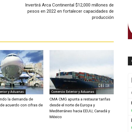
Invertirá Arca Continental $12,000 millones de
pesos en 2022 en fortalecer capacidades de
producción
erior y Aduanas
Comercio Exterior y Aduanas
endo la demanda de
CMA CMG apunta a restaurar tarifas
 de acuerdo con cifras de
desde el norte de Europa y
Mediterráneo hacia EEUU, Canadá y
México