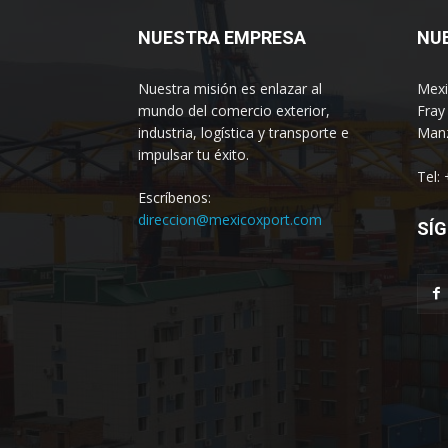
NUESTRA EMPRESA
NU
Nuestra misión es enlazar al
Mexi
mundo del comercio exterior,
Fray
industria, logística y transporte e
Manz
impulsar tu éxito.
Tel:
Escríbenos:
direccion@mexicoxport.com
SÍG