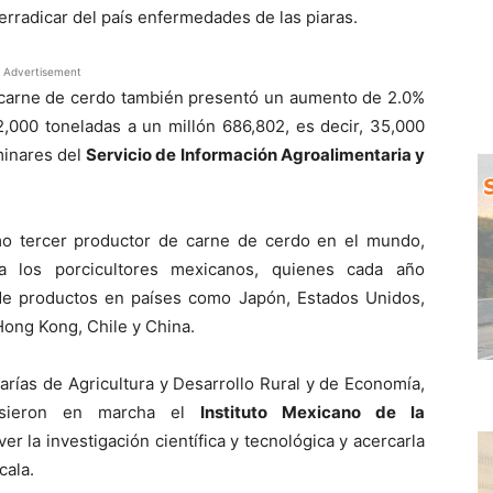
erradicar del país enfermedades de las piaras.
Advertisement
e carne de cerdo también presentó un aumento de 2.0%
2,000 toneladas a un millón 686,802, es decir, 35,000
minares del
Servicio de Información Agroalimentaria y
mo tercer productor de carne de cerdo en el mundo,
los porcicultores mexicanos, quienes cada año
de productos en países como Japón, Estados Unidos,
Hong Kong, Chile y China.
arías de Agricultura y Desarrollo Rural y de Economía,
usieron en marcha el
Instituto Mexicano de la
r la investigación científica y tecnológica y acercarla
cala.