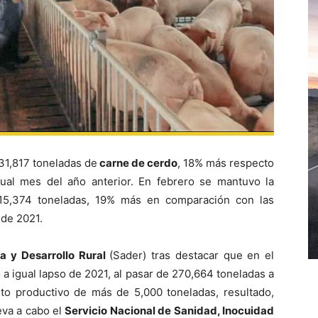
31,817 toneladas de
carne de cerdo
, 18% más respecto
gual mes del año anterior. En febrero se mantuvo la
15,374 toneladas, 19% más en comparación con las
 de 2021.
ra y Desarrollo Rural
(Sader) tras destacar que en el
a igual lapso de 2021, al pasar de 270,664 toneladas a
to productivo de más de 5,000 toneladas, resultado,
eva a cabo el
Servicio Nacional de Sanidad, Inocuidad