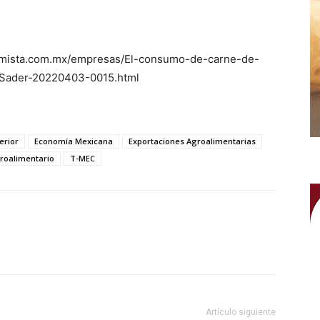
nomista.com.mx/empresas/El-consumo-de-carne-de-
Sader-20220403-0015.html
erior
Economía Mexicana
Exportaciones Agroalimentarias
roalimentario
T-MEC
WhatsApp
Artículo siguiente