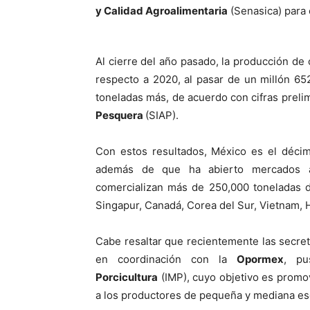
y Calidad Agroalimentaria
(Senasica) para 
Al cierre del año pasado, la producción d
respecto a 2020, al pasar de un millón 65
toneladas más, de acuerdo con cifras preli
Pesquera
(SIAP).
Con estos resultados, México es el déci
además de que ha abierto mercados a 
comercializan más de 250,000 toneladas 
Singapur, Canadá, Corea del Sur, Vietnam, 
Cabe resaltar que recientemente las secret
en coordinación con la
Opormex
, p
Porcicultura
(IMP), cuyo objetivo es promove
a los productores de pequeña y mediana es