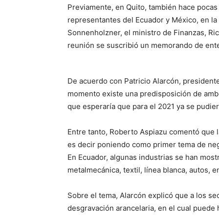
Previamente, en Quito, también hace pocas 
representantes del Ecuador y México, en la 
Sonnenholzner, el ministro de Finanzas, Ric
reunión se suscribió un memorando de enten
De acuerdo con Patricio Alarcón, presidente
momento existe una predisposición de ambo
que esperaría que para el 2021 ya se pudier
Entre tanto, Roberto Aspiazu comentó que l
es decir poniendo como primer tema de neg
En Ecuador, algunas industrias se han mostr
metalmecánica, textil, línea blanca, autos, e
Sobre el tema, Alarcón explicó que a los se
desgravación arancelaria, en el cual puede h