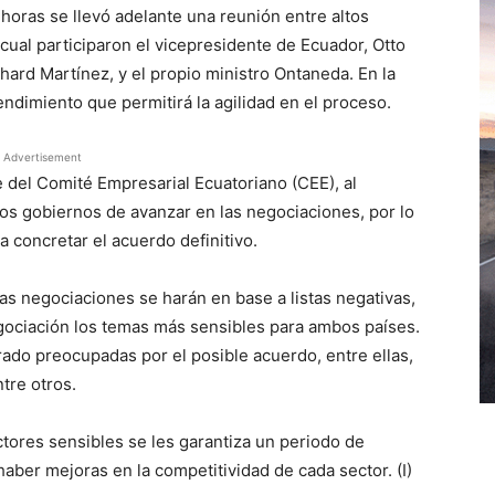
horas se llevó adelante una reunión entre altos
cual participaron el vicepresidente de Ecuador, Otto
hard Martínez, y el propio ministro Ontaneda. En la
dimiento que permitirá la agilidad en el proceso.
Advertisement
 del Comité Empresarial Ecuatoriano (CEE), al
s gobiernos de avanzar en las negociaciones, por lo
a concretar el acuerdo definitivo.
as negociaciones se harán en base a listas negativas,
ociación los temas más sensibles para ambos países.
ado preocupadas por el posible acuerdo, entre ellas,
ntre otros.
ctores sensibles se les garantiza un periodo de
aber mejoras en la competitividad de cada sector. (I)