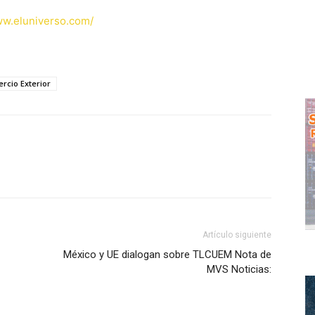
ww.eluniverso.com/
rcio Exterior
WhatsApp
Artículo siguiente
México y UE dialogan sobre TLCUEM Nota de
MVS Noticias: