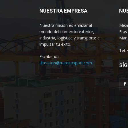
NUESTRA EMPRESA
NU
Nuestra misión es enlazar al
Mexi
mundo del comercio exterior,
Fray
industria, logística y transporte e
Manz
impulsar tu éxito.
Tel:
Escríbenos:
direccion@mexicoxport.com
SÍG