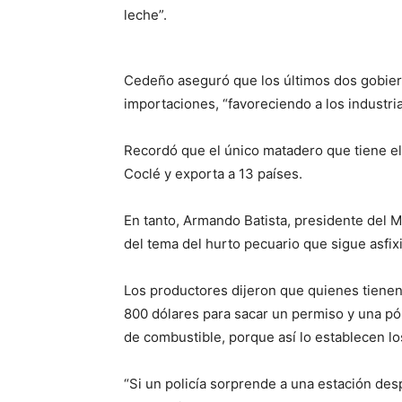
leche”.
Cedeño aseguró que los últimos dos gobiern
importaciones, “favoreciendo a los industri
Recordó que el único matadero que tiene el
Coclé y exporta a 13 países.
En tanto, Armando Batista, presidente del 
del tema del hurto pecuario que sigue asfixi
Los productores dijeron que quienes tienen
800 dólares para sacar un permiso y una pó
de combustible, porque así lo establecen l
“Si un policía sorprende a una estación de