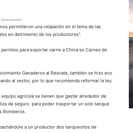
Advertisement
os permitieron una relajación en el tema de las
ales en detrimento de los productores”.
 permiso para exportar carne a China es Carnes de
Movimiento Ganaderos al Rescate, también se hizo eco
ando al sector, por lo que recomienda reformar la ley.
 equipo agrícola se tienen que gastar alrededor de
liza de seguro para poder trasportar un solo tanque
os Bomberos.
spachándole a un productor dos tanquecitos de