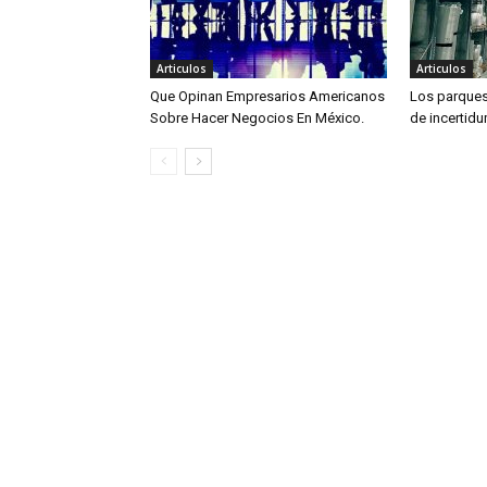
Articulos
Articulos
Que Opinan Empresarios Americanos
Los parques 
Sobre Hacer Negocios En México.
de incertid