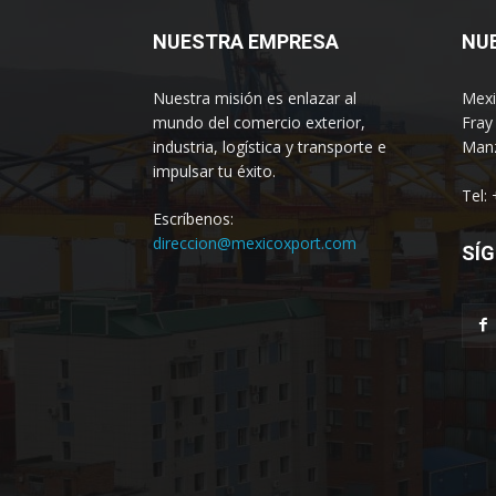
NUESTRA EMPRESA
NU
Nuestra misión es enlazar al
Mexi
mundo del comercio exterior,
Fray
industria, logística y transporte e
Manz
impulsar tu éxito.
Tel:
Escríbenos:
direccion@mexicoxport.com
SÍG