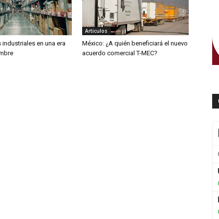
Articulos
industriales en una era
México: ¿A quién beneficiará el nuevo
umbre
acuerdo comercial T-MEC?