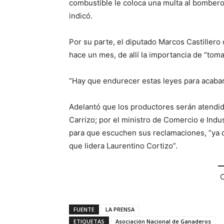
combustible le coloca una multa al bombero 
indicó.
Por su parte, el diputado Marcos Castillero
hace un mes, de allí la importancia de “toma
“Hay que endurecer estas leyes para acabar 
Adelantó que los productores serán atendid
Carrizo; por el ministro de Comercio e Indu
para que escuchen sus reclamaciones, “ya q
que lidera Laurentino Cortizo”.
C
FUENTE
LA PRENSA
ETIQUETAS
Asociación Nacional de Ganaderos