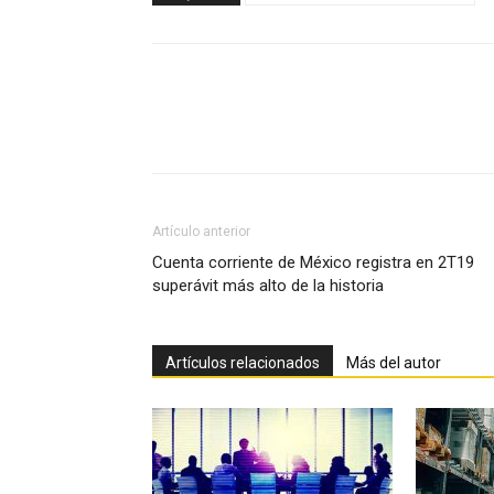
Facebook
X
Pinterest
Artículo anterior
Cuenta corriente de México registra en 2T19
superávit más alto de la historia
Artículos relacionados
Más del autor