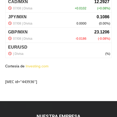
Cortesía de
Investing.com
[MEC id="443936"]
NUESTRA EMPRESA