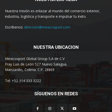
Nuestra misión es enlazar al mundo del comercio exterior,
industria, logística y transporte e impulsar tu éxito.
Escríbenos:
direccion@mexicoxport.com
NUESTRA UBICACION
Mexicoxport Global Group S.A de C.V
Fray Luis de León 527 Nuevo Salagua,
Manzanillo, Colima. C.P. 28869
Tel: +52 314 333 3222
SÍGUENOS EN REDES