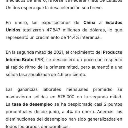
mediados de enero, la Reserva Federal (Fed) de Estados
Unidos espera que la desaceleración sea breve.
En enero, las exportaciones de
China
a
Estados
Unidos
totalizaron 47,847 millones de dólares, lo que
representó un crecimiento de 14.4% interanual.
En la segunda mitad de 2021, el crecimiento del
Producto
Interno Bruto
(PIB) se desaceleró un poco con respecto
al rápido ritmo de la primera mitad, pero aumentó a una
sólida tasa anualizada de 4.6 por ciento.
Las ganancias laborales mensuales promedio se
mantuvieron sólidas en 575,000 en la segunda mitad.
La
tasa de desempleo
se ha desplomado casi 2 puntos
porcentuales desde junio, a 4% en enero. Además, las
disminuciones del desempleo han sido generalizadas en
todos los grupos demográficos.