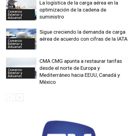
La logística de la carga aérea en la
optimización de la cadena de
Comercio
Exterior y
suministro
Aduanas
Sigue creciendo la demanda de carga
aérea de acuerdo con cifras de la IATA
Comercio
Exterior y
Aduanas
CMA CMG apunta a restaurar tarifas
desde el norte de Europa y
Comercio
Exterior y
Mediterráneo hacia EEUU, Canadá y
Aduanas
México