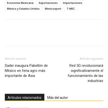
Economía Mexicana
Exportaciones
Importaciones
México y Estados Unidos
Mexicoxport
T-MEC
Facebook
X
Pinterest
Artículo anterior
Artículo siguiente
Sader inaugura Pabellón de
Red 5G revolucionará
México en feria agro más
significativamente el
importante de Asia
funcionamiento de las
industrias
Artículos relacionados
Más del autor