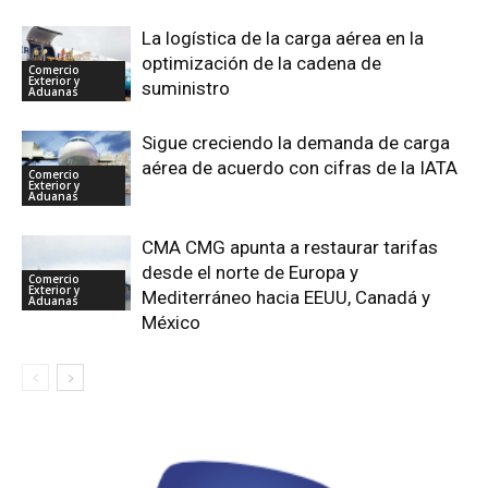
La logística de la carga aérea en la
optimización de la cadena de
Comercio
Exterior y
suministro
Aduanas
Sigue creciendo la demanda de carga
aérea de acuerdo con cifras de la IATA
Comercio
Exterior y
Aduanas
CMA CMG apunta a restaurar tarifas
desde el norte de Europa y
Comercio
Exterior y
Mediterráneo hacia EEUU, Canadá y
Aduanas
México