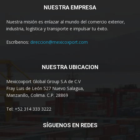
NUESTRA EMPRESA
Nuestra misión es enlazar al mundo del comercio exterior,
industria, logística y transporte e impulsar tu éxito.
Escríbenos:
direccion@mexicoxport.com
NUESTRA UBICACION
Mexicoxport Global Group S.A de C.V
Fray Luis de León 527 Nuevo Salagua,
Manzanillo, Colima. C.P. 28869
Tel: +52 314 333 3222
SÍGUENOS EN REDES