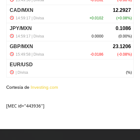
Cortesía de
Investing.com
[MEC id="443936"]