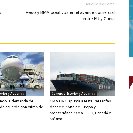
Artículo siguiente
s
Peso y BMV positivos en el avance comercial
entre EU y China
erior y Aduanas
Comercio Exterior y Aduanas
endo la demanda de
CMA CMG apunta a restaurar tarifas
 de acuerdo con cifras de
desde el norte de Europa y
Mediterráneo hacia EEUU, Canadá y
México