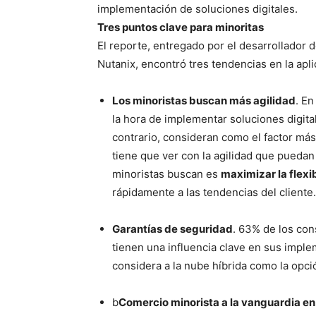
implementación de soluciones digitales.
Tres puntos clave para minoritas
El reporte, entregado por el desarrollador
Nutanix, encontró tres tendencias en la apli
Los minoristas buscan más agilidad
. En
la hora de implementar soluciones digital
contrario, consideran como el factor más
tiene que ver con la agilidad que pueda
minoristas buscan es
maximizar la flexib
rápidamente a las tendencias del cliente
Garantías de seguridad
. 63% de los co
tienen una influencia clave en sus impl
considera a la nube híbrida como la opc
b
Comercio minorista a la vanguardia en 