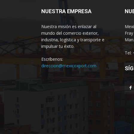
NUESTRA EMPRESA
NU
Nuestra misión es enlazar al
Mexi
mundo del comercio exterior,
Fray
industria, logística y transporte e
Manz
impulsar tu éxito.
Tel:
Escríbenos:
direccion@mexicoxport.com
SÍG