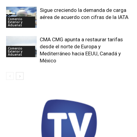
Sigue creciendo la demanda de carga
aérea de acuerdo con cifras de la IATA
Comercio
Exterior y
Aduanas
CMA CMG apunta a restaurar tarifas
desde el norte de Europa y
Comercio
Exterior y
Mediterráneo hacia EEUU, Canadá y
Aduanas
México