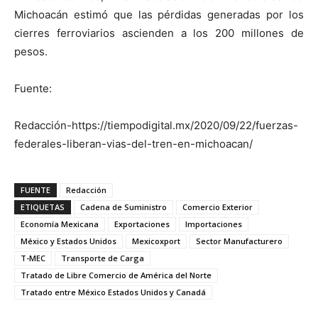
Michoacán estimó que las pérdidas generadas por los
cierres ferroviarios ascienden a los 200 millones de
pesos.
Fuente:
Redacción-https://tiempodigital.mx/2020/09/22/fuerzas-
federales-liberan-vias-del-tren-en-michoacan/
FUENTE
Redacción
ETIQUETAS
Cadena de Suministro
Comercio Exterior
Economía Mexicana
Exportaciones
Importaciones
México y Estados Unidos
Mexicoxport
Sector Manufacturero
T-MEC
Transporte de Carga
Tratado de Libre Comercio de América del Norte
Tratado entre México Estados Unidos y Canadá