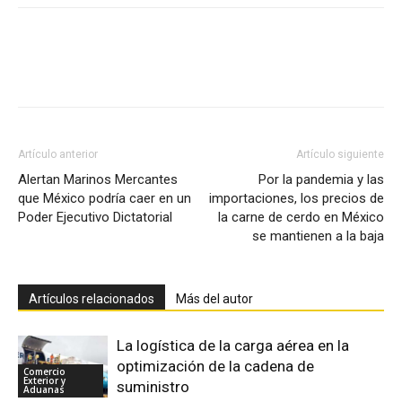
Facebook
X
Pinterest
Artículo anterior
Artículo siguiente
Alertan Marinos Mercantes
Por la pandemia y las
que México podría caer en un
importaciones, los precios de
Poder Ejecutivo Dictatorial
la carne de cerdo en México
se mantienen a la baja
Artículos relacionados
Más del autor
La logística de la carga aérea en la
optimización de la cadena de
Comercio
Exterior y
suministro
Aduanas