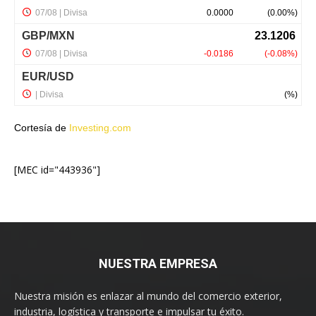
Cortesía de
Investing.com
[MEC id="443936"]
NUESTRA EMPRESA
Nuestra misión es enlazar al mundo del comercio exterior,
industria, logística y transporte e impulsar tu éxito.