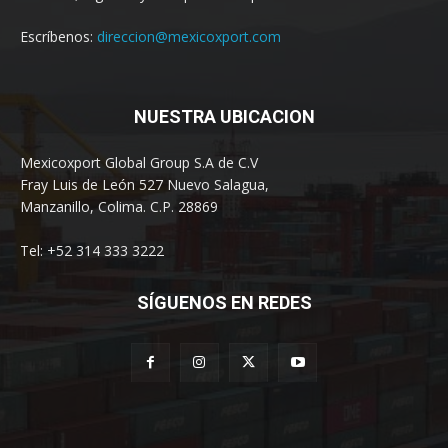
Escríbenos:
direccion@mexicoxport.com
NUESTRA UBICACION
Mexicoxport Global Group S.A de C.V
Fray Luis de León 527 Nuevo Salagua,
Manzanillo, Colima. C.P. 28869
Tel: +52 314 333 3222
SÍGUENOS EN REDES