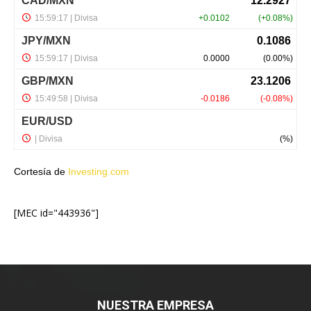
Cortesía de
Investing.com
[MEC id="443936"]
NUESTRA EMPRESA