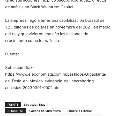
tanto sus acciones”, explicó Jacobo Rodríguez, director
de análsis en Black Wallstreet Capital.
La empresa llegó a tener una capitalización bursátil de
1.23 billones de dólares en noviembre del 2021, en medio
del rally que vivieron ese año las acciones de
crecimiento como lo es Tesla.
Fuente:
Sebastián Díaz-
https://www.eleconomista.com.mx/estados/Gigaplanta-
de-Tesla-en-Mexico-evidencia-del-nearshoring-
analistas-20230301-0002.html
FUENTE
Sebastián Díaz
ETIQUETAS
Cadena de Suministro
Comercio Exterior