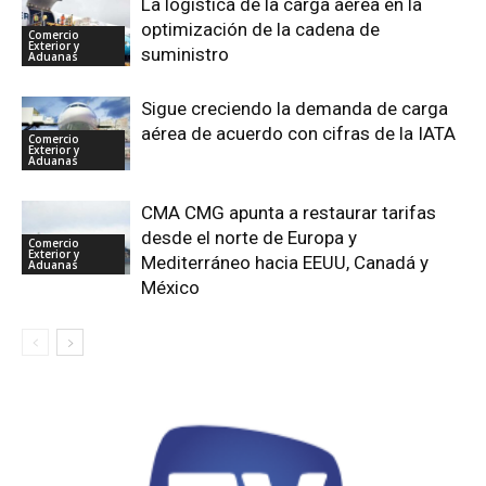
La logística de la carga aérea en la
optimización de la cadena de
Comercio
Exterior y
suministro
Aduanas
Sigue creciendo la demanda de carga
aérea de acuerdo con cifras de la IATA
Comercio
Exterior y
Aduanas
CMA CMG apunta a restaurar tarifas
desde el norte de Europa y
Comercio
Exterior y
Mediterráneo hacia EEUU, Canadá y
Aduanas
México