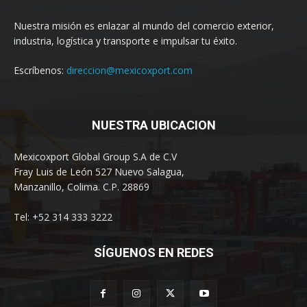
Nuestra misión es enlazar al mundo del comercio exterior,
industria, logística y transporte e impulsar tu éxito.
Escríbenos:
direccion@mexicoxport.com
NUESTRA UBICACION
Mexicoxport Global Group S.A de C.V
Fray Luis de León 527 Nuevo Salagua,
Manzanillo, Colima. C.P. 28869
Tel: +52 314 333 3222
SÍGUENOS EN REDES