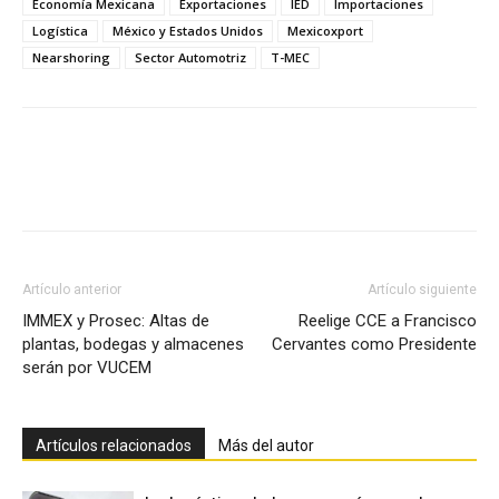
Economía Mexicana
Exportaciones
IED
Importaciones
Logística
México y Estados Unidos
Mexicoxport
Nearshoring
Sector Automotriz
T-MEC
Facebook
X
Pinterest
Artículo anterior
Artículo siguiente
IMMEX y Prosec: Altas de
Reelige CCE a Francisco
plantas, bodegas y almacenes
Cervantes como Presidente
serán por VUCEM
Artículos relacionados
Más del autor