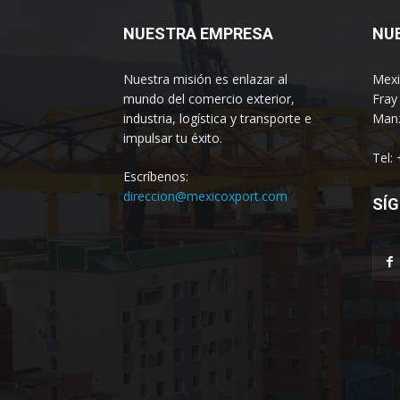
NUESTRA EMPRESA
NU
Nuestra misión es enlazar al
Mexi
mundo del comercio exterior,
Fray
industria, logística y transporte e
Manz
impulsar tu éxito.
Tel:
Escríbenos:
direccion@mexicoxport.com
SÍG