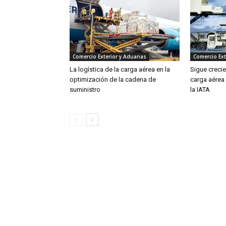
Comercio Exterior y Aduanas
Comercio Ext
La logística de la carga aérea en la
Sigue creci
optimización de la cadena de
carga aérea
suministro
la IATA