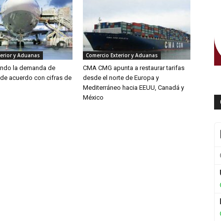
erior y Aduanas
Comercio Exterior y Aduanas
endo la demanda de
CMA CMG apunta a restaurar tarifas
 de acuerdo con cifras de
desde el norte de Europa y
Mediterráneo hacia EEUU, Canadá y
México