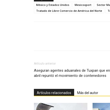
México y Estados Unidos
Mexicoxport
Sector M
Tratado de Libre Comercio de América del Norte
T
Facebook
X
Pinterest
Artículo anterior
Aseguran agentes aduanales de Tuxpan que en
abril repuntó el movimiento de contenedores
Artículos relacionados
Más del autor