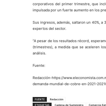
corporativos del primer trimestre, que in
impulsada por un fuerte aumento en los pre
Sus ingresos, además, saltaron un 40%, a 3
expertos del sector.
“A pesar de los resultados récord, espera
(trimestres), a medida que se aceleren lo
análisis.
Fuente:
Redacción-https://www.eleconomista.com.
demanda-mundial-de-cobre-en-2021-2021
FUENTE
Redacción
ETIQUETAS
Cadena de Suministro
Comercio Ext