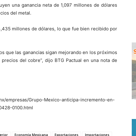
cluyen una ganancia neta de 1,097 millones de dólares
cios del metal.
,435 millones de dólares, lo que fue bien recibido por
mos que las ganancias sigan mejorando en los próximos
s precios del cobre”, dijo BTG Pactual en una nota de
mx/empresas/Grupo-Mexico-anticipa-incremento-en-
0428-0100.html
erior
Economía Mexicana
Exportaciones
Importaciones