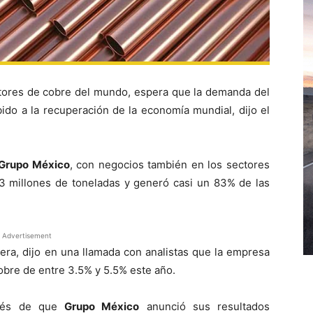
tores de cobre del mundo, espera que la demanda del
ido a la recuperación de la economía mundial, dijo el
Grupo México
, con negocios también en los sectores
1.13 millones de toneladas y generó casi un 83% de las
Advertisement
nera, dijo en una llamada con analistas que la empresa
obre de entre 3.5% y 5.5% este año.
pués de que
Grupo México
anunció sus resultados