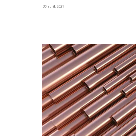
30 abril, 2021
Facebook
X
Pinterest