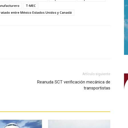
anufacturero
T-MEC
ratado entre México Estados Unidos y Canadá
WhatsApp
Artículo siguiente
Reanuda SCT verificación mecánica de
transportistas