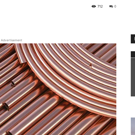
712
0
WhatsApp
Advertisement