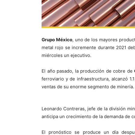
Grupo México
, uno de los mayores produc
metal rojo se incremente durante 2021 deb
miércoles un ejecutivo.
El año pasado, la producción de cobre de
ferroviario y de infraestructura, alcanzó 
ventas de su enorme segmento de minería.
Leonardo Contreras, jefe de la división mi
anticipa un crecimiento de la demanda de c
El pronóstico se produce un día des