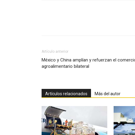
Facebook
X
Pinterest
Artículo anterior
México y China amplían y refuerzan el comerci
agroalimentario bilateral
Artículos relacionados
Más del autor