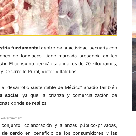
stria fundamental
dentro de la actividad pecuaria con
ones de toneladas, tiene marcada presencia en los
tán
. El consumo per-cápita anual es de 20 kilogramos,
y Desarrollo Rural, Víctor Villalobos.
en el desarrollo sustentable de México” añadió también
a social
, ya que la crianza y comercialización de
zonas donde se realiza.
Advertisement
njunto, colaboración y alianzas público-privadas,
 de cerdo
en beneficio de los consumidores y las