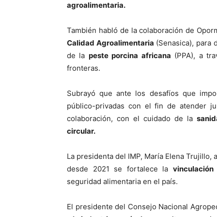
agroalimentaria.
También habló de la colaboración de Opor
Calidad Agroalimentaria
(Senasica), para d
de la
peste porcina africana
(PPA), a tra
fronteras.
Subrayó que ante los desafíos que impon
público-privadas con el fin de atender j
colaboración, con el cuidado de la
sanid
circular.
La presidenta del IMP, María Elena Trujillo,
desde 2021 se fortalece la
vinculación 
seguridad alimentaria en el país.
El presidente del Consejo Nacional Agropec