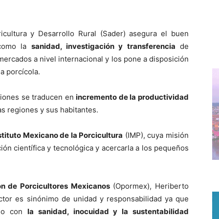
cultura y Desarrollo Rural (Sader) asegura el buen
 como la
sanidad, investigación y transferencia
de
ercados a nivel internacional y los pone a disposición
a porcícola.
rsiones se traducen en
incremento de la productividad
tas regiones y sus habitantes.
stituto Mexicano de la Porcicultura
(IMP), cuya misión
ión científica y tecnológica y acercarla a los pequeños
n de Porcicultores Mexicanos
(Opormex), Heriberto
tor es sinónimo de unidad y responsabilidad ya que
iso con
la sanidad, inocuidad y la sustentabilidad