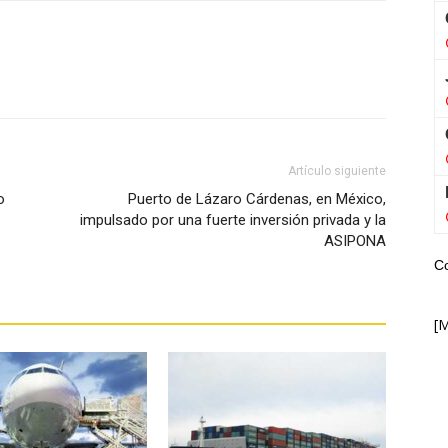
WhatsApp
Artículo siguiente
o
Puerto de Lázaro Cárdenas, en México,
impulsado por una fuerte inversión privada y la
ASIPONA
C
[