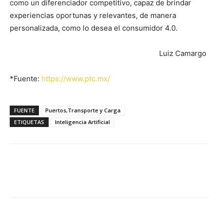
como un diferenciador competitivo, capaz de brindar
experiencias oportunas y relevantes, de manera
personalizada, como lo desea el consumidor 4.0.
Luiz Camargo
*Fuente:
https://www.ptc.mx/
FUENTE
Puertos,Transporte y Carga
ETIQUETAS
Inteligencia Artificial
Facebook
X
Pinterest