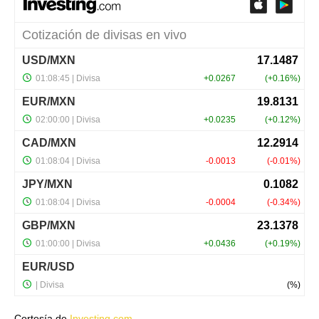
Cortesía de
Investing.com