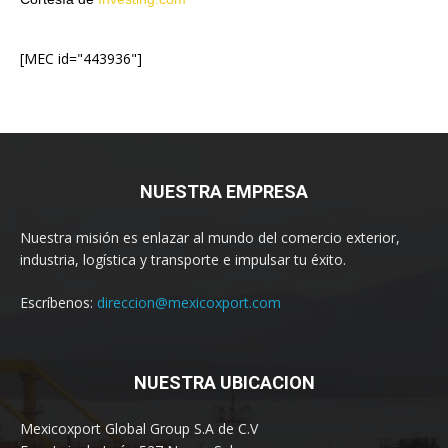
[MEC id="443936"]
NUESTRA EMPRESA
Nuestra misión es enlazar al mundo del comercio exterior,
industria, logística y transporte e impulsar tu éxito.
Escríbenos:
direccion@mexicoxport.com
NUESTRA UBICACION
Mexicoxport Global Group S.A de C.V