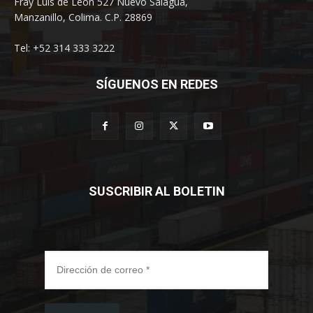
Fray Luis de León 527 Nuevo Salagua,
Manzanillo, Colima. C.P. 28869
Tel: +52 314 333 3222
SÍGUENOS EN REDES
SUSCRIBIR AL BOLETIN