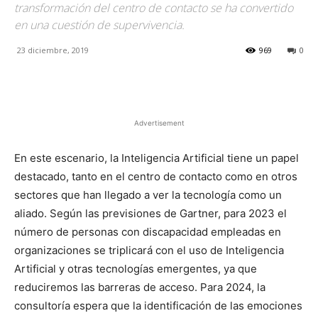
transformación del centro de contacto se ha convertido
en una cuestión de supervivencia.
23 diciembre, 2019
969
0
Facebook
X
Pinterest
Advertisement
En este escenario, la Inteligencia Artificial tiene un papel
destacado, tanto en el centro de contacto como en otros
sectores que han llegado a ver la tecnología como un
aliado. Según las previsiones de Gartner, para 2023 el
número de personas con discapacidad empleadas en
organizaciones se triplicará con el uso de Inteligencia
Artificial y otras tecnologías emergentes, ya que
reduciremos las barreras de acceso. Para 2024, la
consultoría espera que la identificación de las emociones