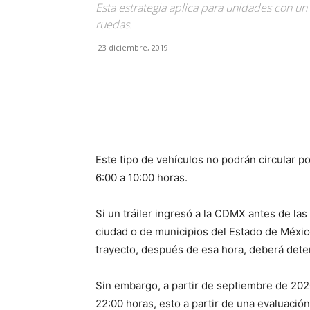
Esta estrategia aplica para unidades con un 
ruedas.
23 diciembre, 2019
Facebook
X
Pinterest
Este tipo de vehículos no podrán circular p
6:00 a 10:00 horas.
Si un tráiler ingresó a la CDMX antes de las
ciudad o de municipios del Estado de México
trayecto, después de esa hora, deberá deten
Sin embargo, a partir de septiembre de 2020 
22:00 horas, esto a partir de una evaluació