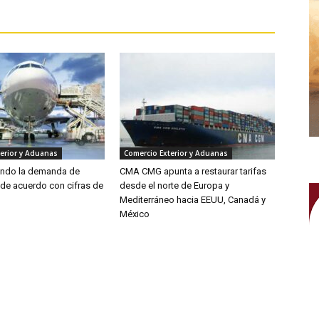
erior y Aduanas
Comercio Exterior y Aduanas
endo la demanda de
CMA CMG apunta a restaurar tarifas
 de acuerdo con cifras de
desde el norte de Europa y
Mediterráneo hacia EEUU, Canadá y
México