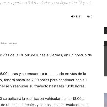
peso superior a 3.4 toneladas y configuración C2 y seis
1131
0
WhatsApp
Advertisement
or vías de la CDMX de lunes a viernes, en un horario de
 6:00 horas y se encuentra transitando en vías de la
, tendrá hasta las 7:00 horas para continuar con su
erse y reanudar su trayecto hasta las 10:00 horas.
se aplicará la restricción vehicular de las 18:00 a
n de una mesa técnica y con base a los resultados del