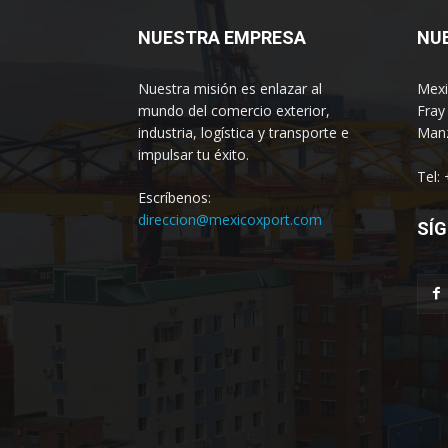
NUESTRA EMPRESA
NU
Nuestra misión es enlazar al
Mexi
mundo del comercio exterior,
Fray
industria, logística y transporte e
Manz
impulsar tu éxito.
Tel:
Escríbenos:
direccion@mexicoxport.com
SÍG