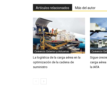
Artículos relacionados
Más del autor
Comercio Exterior y Aduanas
Comercio Ext
La logística de la carga aérea en la
Sigue creci
optimización de la cadena de
carga aérea
suministro
la IATA