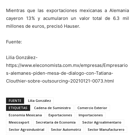
Mientras que las exportaciones mexicanas a Alemania
cayeron 13% y acumularon un valor total de 6.3 mil
millones de euros, precisó Hauser.
Fuente:
Lilia González-
https://www.eleconomista.com.mx/empresas/Empresario
s-alemanes-piden-mesa-de-dialogo-con-Tatiana-
Clouthier-sobre-outsourcing–20210121-0073.html
FUENTE
Lilia González
ETIQUETAS
Cadena de Suministro
Comercio Exterior
Economía Mexicana
Exportaciones
Importaciones
Mexicoxport
Secretaría de Economía
Sector Agroalimentario
Sector Agroindustrial
Sector Automotriz
Sector Manufacturero