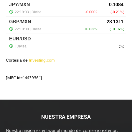
Cortesía de
Investing.com
[MEC id="443936"]
NUESTRA EMPRESA
Nuestra misión es enlazar al mundo del comercio exterior,