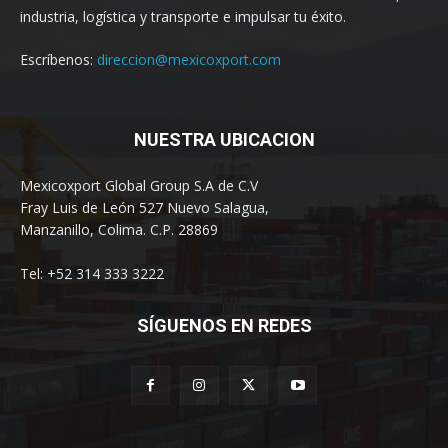
industria, logística y transporte e impulsar tu éxito.
Escríbenos:
direccion@mexicoxport.com
NUESTRA UBICACION
Mexicoxport Global Group S.A de C.V
Fray Luis de León 527 Nuevo Salagua,
Manzanillo, Colima. C.P. 28869
Tel: +52 314 333 3222
SÍGUENOS EN REDES