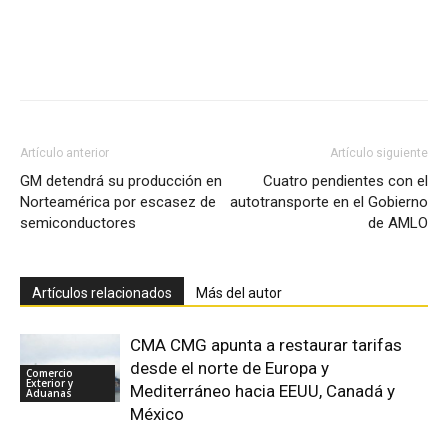
Facebook
X
Pinterest
Artículo anterior
Artículo siguiente
GM detendrá su producción en
Cuatro pendientes con el
Norteamérica por escasez de
autotransporte en el Gobierno
semiconductores
de AMLO
Artículos relacionados
Más del autor
CMA CMG apunta a restaurar tarifas
desde el norte de Europa y
Comercio
Exterior y
Mediterráneo hacia EEUU, Canadá y
Aduanas
México