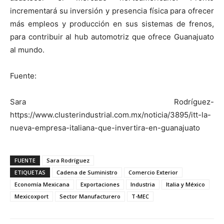
incrementará su inversión y presencia física para ofrecer
más empleos y producción en sus sistemas de frenos,
para contribuir al hub automotriz que ofrece Guanajuato
al mundo.
Fuente:
Sara Rodríguez-
https://www.clusterindustrial.com.mx/noticia/3895/itt-la-
nueva-empresa-italiana-que-invertira-en-guanajuato
FUENTE
Sara Rodríguez
ETIQUETAS
Cadena de Suministro
Comercio Exterior
Economía Mexicana
Exportaciones
Industria
Italia y México
Mexicoxport
Sector Manufacturero
T-MEC