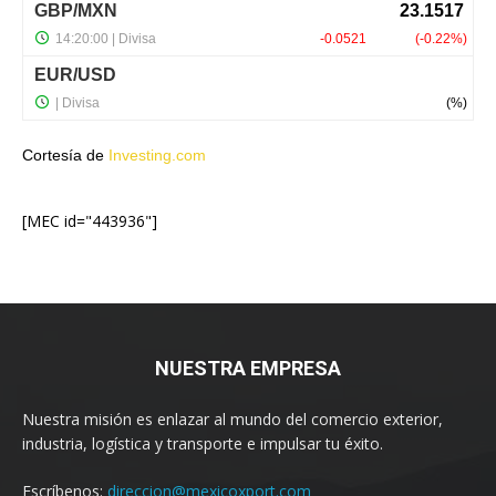
Cortesía de
Investing.com
[MEC id="443936"]
NUESTRA EMPRESA
Nuestra misión es enlazar al mundo del comercio exterior,
industria, logística y transporte e impulsar tu éxito.
Escríbenos:
direccion@mexicoxport.com