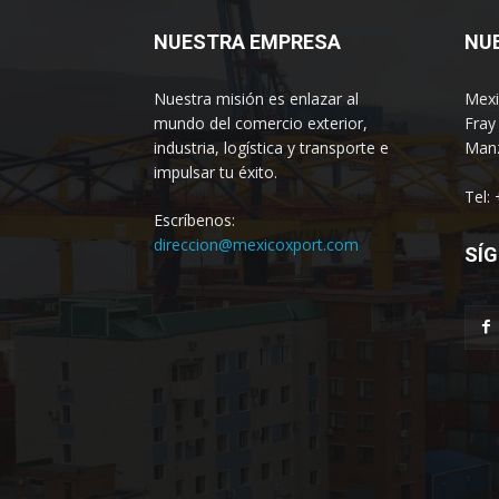
NUESTRA EMPRESA
NU
Nuestra misión es enlazar al
Mexi
mundo del comercio exterior,
Fray
industria, logística y transporte e
Manz
impulsar tu éxito.
Tel:
Escríbenos:
direccion@mexicoxport.com
SÍG