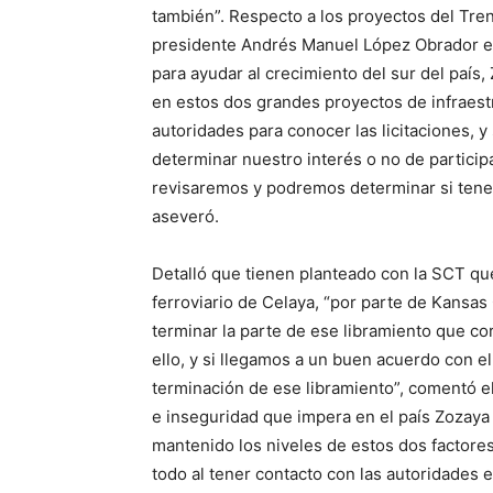
también”. Respecto a los proyectos del Tren
presidente Andrés Manuel López Obrador e
para ayudar al crecimiento del sur del país,
en estos dos grandes proyectos de infraest
autoridades para conocer las licitaciones, 
determinar nuestro interés o no de participar
revisaremos y podremos determinar si tenem
aseveró.
Detalló que tienen planteado con la SCT qu
ferroviario de Celaya, “por parte de Kansa
terminar la parte de ese libramiento que co
ello, y si llegamos a un buen acuerdo con e
terminación de ese libramiento”, comentó el
e inseguridad que impera en el país Zozay
mantenido los niveles de estos dos factores
todo al tener contacto con las autoridades e