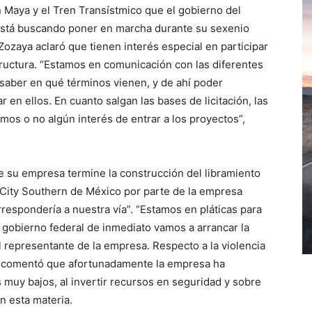
 Maya y el Tren Transístmico que el gobierno del
stá buscando poner en marcha durante su sexenio
 Zozaya aclaró que tienen interés especial en participar
ructura. “Estamos en comunicación con las diferentes
y saber en qué términos vienen, y de ahí poder
 en ellos. En cuanto salgan las bases de licitación, las
os o no algún interés de entrar a los proyectos”,
e su empresa termine la construcción del libramiento
s City Southern de México por parte de la empresa
rrespondería a nuestra vía”. “Estamos en pláticas para
l gobierno federal de inmediato vamos a arrancar la
 representante de la empresa. Respecto a la violencia
a comentó que afortunadamente la empresa ha
 muy bajos, al invertir recursos en seguridad y sobre
n esta materia.