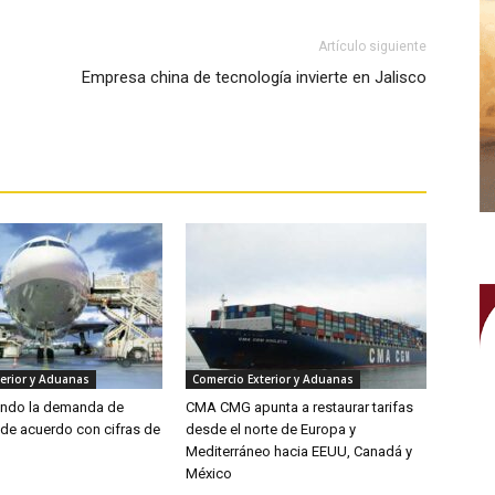
Artículo siguiente
Empresa china de tecnología invierte en Jalisco
erior y Aduanas
Comercio Exterior y Aduanas
endo la demanda de
CMA CMG apunta a restaurar tarifas
 de acuerdo con cifras de
desde el norte de Europa y
Mediterráneo hacia EEUU, Canadá y
México