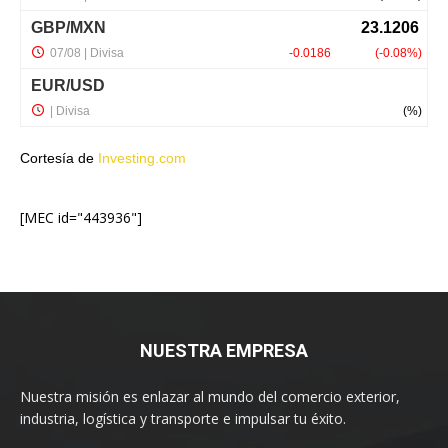
Cortesía de
Investing.com
[MEC id="443936"]
NUESTRA EMPRESA
Nuestra misión es enlazar al mundo del comercio exterior,
industria, logística y transporte e impulsar tu éxito.