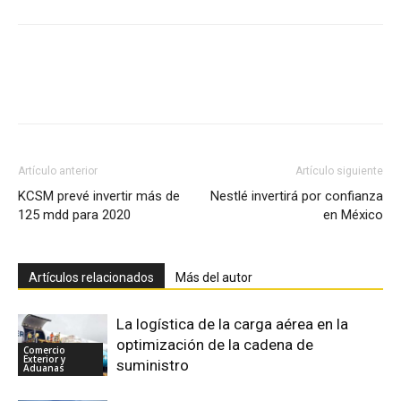
Facebook
X
Pinterest
Artículo anterior
Artículo siguiente
KCSM prevé invertir más de
Nestlé invertirá por confianza
125 mdd para 2020
en México
Artículos relacionados
Más del autor
La logística de la carga aérea en la
optimización de la cadena de
Comercio
Exterior y
suministro
Aduanas