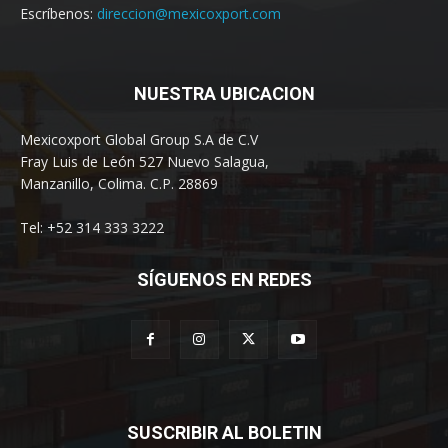
Escríbenos:
direccion@mexicoxport.com
NUESTRA UBICACION
Mexicoxport Global Group S.A de C.V
Fray Luis de León 527 Nuevo Salagua,
Manzanillo, Colima. C.P. 28869
Tel: +52 314 333 3222
SÍGUENOS EN REDES
SUSCRIBIR AL BOLETIN