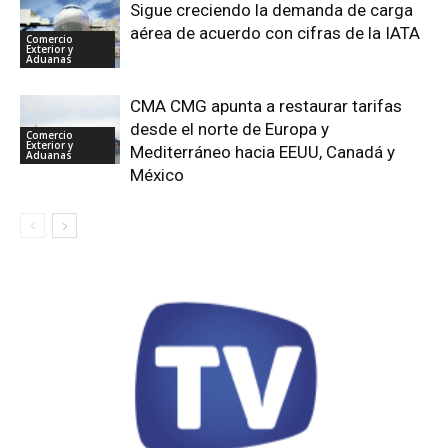
Sigue creciendo la demanda de carga
aérea de acuerdo con cifras de la IATA
Comercio
Exterior y
Aduanas
CMA CMG apunta a restaurar tarifas
desde el norte de Europa y
Comercio
Exterior y
Mediterráneo hacia EEUU, Canadá y
Aduanas
México