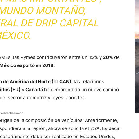
MUNDO MONTAÑO,
RAL DE DRIP CAPITAL
ÉXICO.
PyMEs, las Pymes contribuyeron entre un
15%
y
20%
de
México exportó en 2018.
o de América del Norte (TLCAN)
, las relaciones
idos (EU)
y
Canadá
han emprendido un nuevo camino
 el sector automotriz y leyes laborales.
Advertisement
rigen de la composición de vehículos. Anteriormente,
pondiera a la región; ahora se solicita el 75%. Es decir
cesariamente debe ser realizado en Estados Unidos,