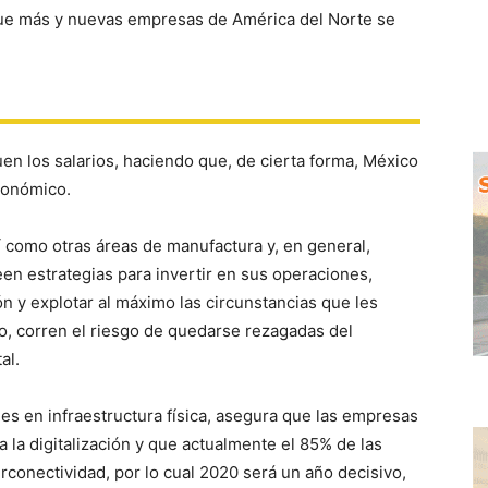
que más y nuevas empresas de América del Norte se
n los salarios, haciendo que, de cierta forma, México
conómico.
sí como otras áreas de manufactura y, en general,
een estrategias para invertir en sus operaciones,
ón y explotar al máximo las circunstancias que les
o, corren el riesgo de quedarse rezagadas del
al.
nes en infraestructura física, asegura que las empresas
 la digitalización y que actualmente el 85% de las
conectividad, por lo cual 2020 será un año decisivo,