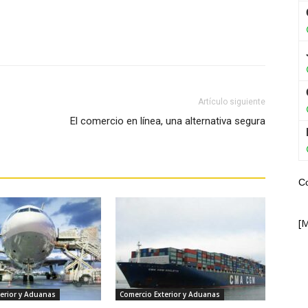
WhatsApp
Artículo siguiente
El comercio en línea, una alternativa segura
C
[
erior y Aduanas
Comercio Exterior y Aduanas