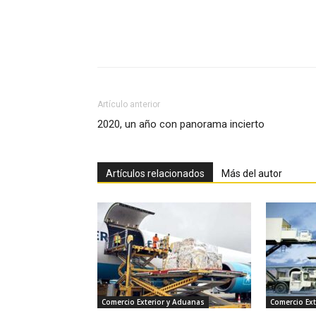
Facebook
X
Pinterest
Artículo anterior
2020, un año con panorama incierto
Artículos relacionados
Más del autor
Comercio Exterior y Aduanas
Comercio Ext