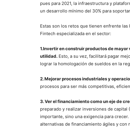
pues para 2021, la infraestructura y plata
un desarrollo mínimo del 30% para soportar
Estas son los retos que tienen enfrente la
Fintech especializada en el sector:
1.Invertir en construir productos de may
utilidad.
Esto, a su vez, facilitará pagar me
lograr la homologación de sueldos en la reg
2. Mejorar procesos industriales y operaci
procesos para ser más competitivas, eficient
3. Ver el financiamiento como un eje de cr
preparado y realizar inversiones de capital
importante, sino una exigencia para crecer.
alternativas de financiamiento ágiles y con 