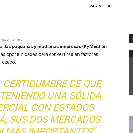
908
0
WhatsApp
Advertisement
re,
las pequeñas y medianas empresas (PyMEs) en
las oportunidades para convertirse en factores
 rezago.
A CERTIDUMBRE DE QUE
 TENIENDO UNA SÓLIDA
ERCIAL CON ESTADOS
Á, SUS DOS MERCADOS
N MÁS IMPORTANTES”,