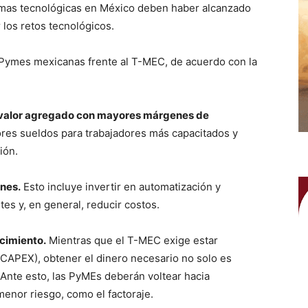
formas tecnológicas en México deben haber alcanzado
 los retos tecnológicos.
s Pymes mexicanas frente al T-MEC, de acuerdo con la
or valor agregado con mayores márgenes de
jores sueldos para trabajadores más capacitados y
ión.
ones.
Esto incluye invertir en automatización y
es y, en general, reducir costos.
ecimiento.
Mientras que el T-MEC exige estar
 (CAPEX), obtener el dinero necesario no solo es
 Ante esto, las PyMEs deberán voltear hacia
menor riesgo, como el factoraje.