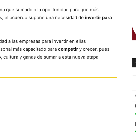
iona que sumado a la oportunidad para que más
es, el acuerdo supone una necesidad de
invertir para
idad a las empresas para invertir en ellas
rsonal más capacitado para
competir
y crecer, pues
to, cultura y ganas de sumar a esta nueva etapa.