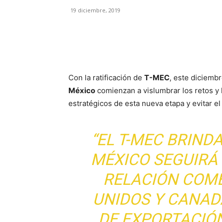
19 diciembre, 2019
Facebook
X
Pinterest
Con la ratificación de
T-MEC
, este diciemb
México
comienzan a vislumbrar los retos y 
estratégicos de esta nueva etapa y evitar el
“EL T-MEC BRIND
MÉXICO SEGUIRÁ
RELACIÓN COM
UNIDOS Y CANAD
DE EXPORTACIÓ