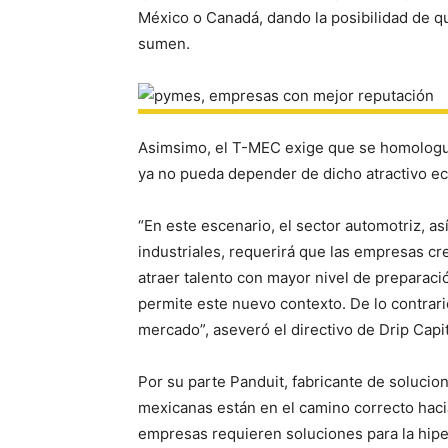
México o Canadá, dando la posibilidad de 
sumen.
Asimsimo, el T-MEC exige que se homologue
ya no pueda depender de dicho atractivo e
“En este escenario, el sector automotriz, a
industriales, requerirá que las empresas cr
atraer talento con mayor nivel de preparaci
permite este nuevo contexto. De lo contrari
mercado”, aseveró el directivo de Drip Capit
Por su parte Panduit, fabricante de solucio
mexicanas están en el camino correcto hacia
empresas requieren soluciones para la hiper