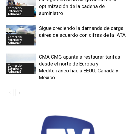
optimización de la cadena de
Comercio
Exterior y
suministro
Aduanas
Sigue creciendo la demanda de carga
aérea de acuerdo con cifras de la IATA
Comercio
Exterior y
Aduanas
CMA CMG apunta a restaurar tarifas
desde el norte de Europa y
Comercio
Exterior y
Mediterráneo hacia EEUU, Canadá y
Aduanas
México