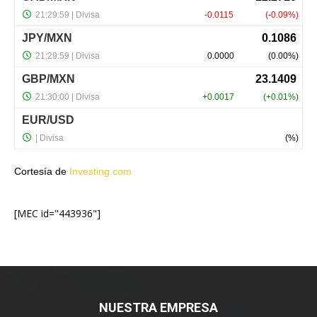
Cortesía de
Investing.com
[MEC id="443936"]
NUESTRA EMPRESA