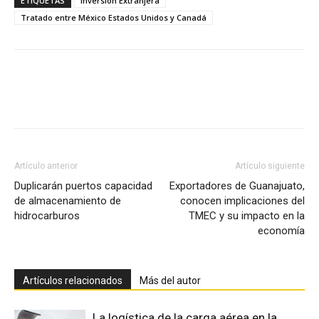
ETIQUETAS
Inversión Extranjera
Tratado entre México Estados Unidos y Canadá
Facebook
X
Pinterest
Artículo anterior
Artículo siguiente
Duplicarán puertos capacidad
Exportadores de Guanajuato,
de almacenamiento de
conocen implicaciones del
hidrocarburos
TMEC y su impacto en la
economía
Artículos relacionados
Más del autor
La logística de la carga aérea en la