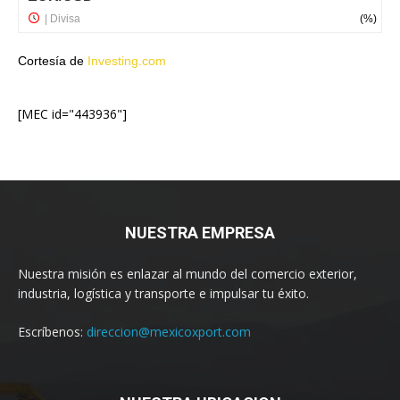
Cortesía de
Investing.com
[MEC id="443936"]
NUESTRA EMPRESA
Nuestra misión es enlazar al mundo del comercio exterior,
industria, logística y transporte e impulsar tu éxito.
Escríbenos:
direccion@mexicoxport.com