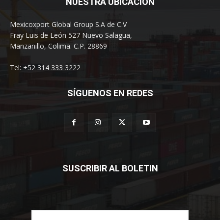
NUESTRA UBICACION
Mexicoxport Global Group S.A de C.V
Fray Luis de León 527 Nuevo Salagua,
Manzanillo, Colima. C.P. 28869
Tel: +52 314 333 3222
SÍGUENOS EN REDES
SUSCRIBIR AL BOLETIN