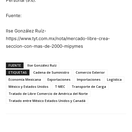
Personal (9%).
Fuente:
Ilse González Ruíz-
https://www.tyt.com.mx/nota/mercado-libre-crea-
seccion-con-mas-de-2000-mipymes
FUENTE
Ilse González Ruíz
ETIQUETAS
Cadena de Suministro
Comercio Exterior
Economía Mexicana
Exportaciones
Importaciones
Logística
México y Estados Unidos
T-MEC
Transporte de Carga
Tratado de Libre Comercio de América del Norte
Tratado entre México Estados Unidos y Canadá