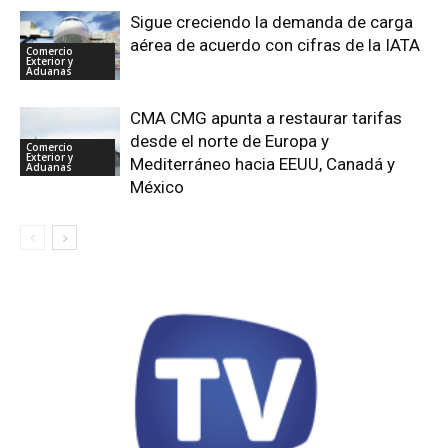
Sigue creciendo la demanda de carga
aérea de acuerdo con cifras de la IATA
Comercio
Exterior y
Aduanas
CMA CMG apunta a restaurar tarifas
desde el norte de Europa y
Comercio
Exterior y
Mediterráneo hacia EEUU, Canadá y
Aduanas
México