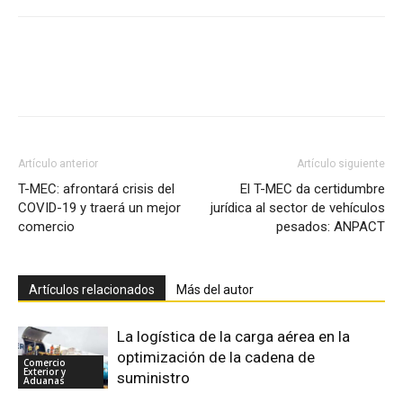
Facebook
X
Pinterest
Artículo anterior
Artículo siguiente
T-MEC: afrontará crisis del
El T-MEC da certidumbre
COVID-19 y traerá un mejor
jurídica al sector de vehículos
comercio
pesados: ANPACT
Artículos relacionados
Más del autor
La logística de la carga aérea en la
optimización de la cadena de
Comercio
Exterior y
suministro
Aduanas