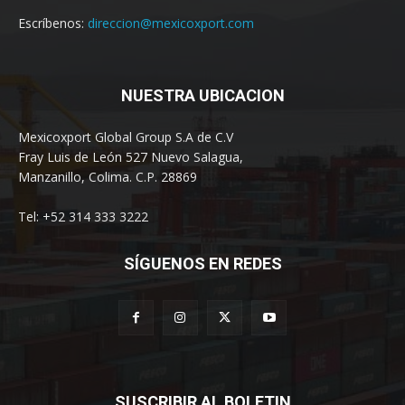
Escríbenos:
direccion@mexicoxport.com
NUESTRA UBICACION
Mexicoxport Global Group S.A de C.V
Fray Luis de León 527 Nuevo Salagua,
Manzanillo, Colima. C.P. 28869
Tel: +52 314 333 3222
SÍGUENOS EN REDES
SUSCRIBIR AL BOLETIN