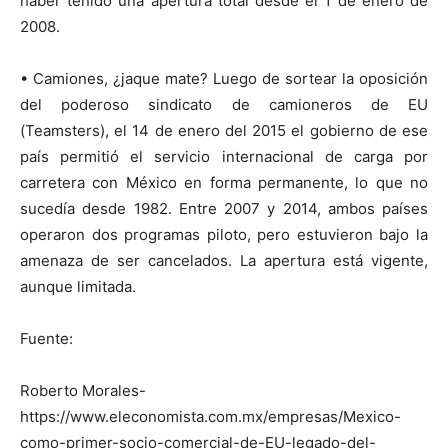
haber tenido una apertura total desde el 1 de enero de
2008.
• Camiones, ¿jaque mate? Luego de sortear la oposición
del poderoso sindicato de camioneros de EU
(Teamsters), el 14 de enero del 2015 el gobierno de ese
país permitió el servicio internacional de carga por
carretera con México en forma permanente, lo que no
sucedía desde 1982. Entre 2007 y 2014, ambos países
operaron dos programas piloto, pero estuvieron bajo la
amenaza de ser cancelados. La apertura está vigente,
aunque limitada.
Fuente:
Roberto Morales-
https://www.eleconomista.com.mx/empresas/Mexico-
como-primer-socio-comercial-de-EU-legado-del-