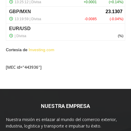
Cortesía de
Investing.com
[MEC id="443936"]
NUESTRA EMPRESA
Nuestra misión es enlazar al mundo del comercio exterior,
industria, logística y transporte e impulsar tu éxito.