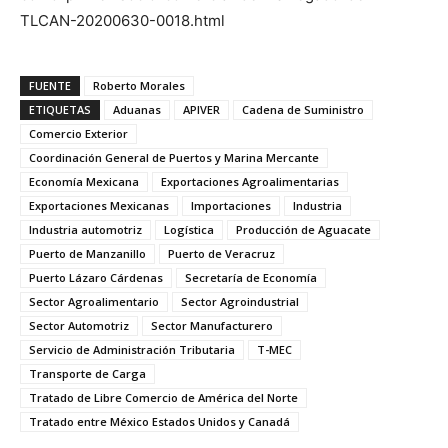
TLCAN-20200630-0018.html
FUENTE
Roberto Morales
ETIQUETAS
Aduanas
APIVER
Cadena de Suministro
Comercio Exterior
Coordinación General de Puertos y Marina Mercante
Economía Mexicana
Exportaciones Agroalimentarias
Exportaciones Mexicanas
Importaciones
Industria
Industria automotriz
Logística
Producción de Aguacate
Puerto de Manzanillo
Puerto de Veracruz
Puerto Lázaro Cárdenas
Secretaría de Economía
Sector Agroalimentario
Sector Agroindustrial
Sector Automotriz
Sector Manufacturero
Servicio de Administración Tributaria
T-MEC
Transporte de Carga
Tratado de Libre Comercio de América del Norte
Tratado entre México Estados Unidos y Canadá