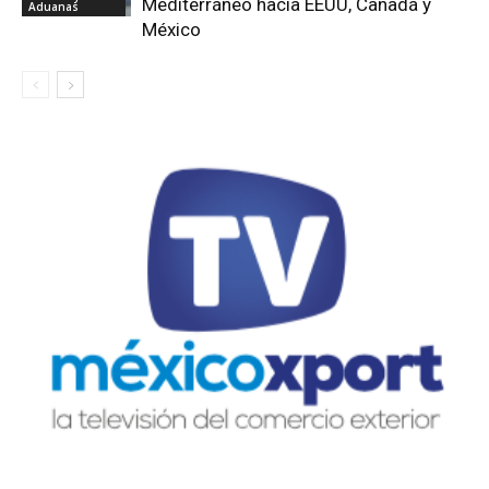
Mediterráneo hacia EEUU, Canadá y
Aduanas
México