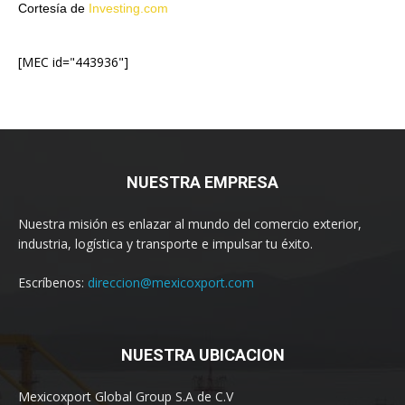
Cortesía de
Investing.com
[MEC id="443936"]
NUESTRA EMPRESA
Nuestra misión es enlazar al mundo del comercio exterior,
industria, logística y transporte e impulsar tu éxito.
Escríbenos:
direccion@mexicoxport.com
NUESTRA UBICACION
Mexicoxport Global Group S.A de C.V