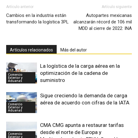
Artículo anterior
Artículo siguiente
Cambios en la industria están
Autopartes mexicanas
transformando la logística 3PL
alcanzarán récord de 106 mil
MDD al cierre de 2022: INA
Artículos relacionados
Más del autor
La logística de la carga aérea en la
optimización de la cadena de
Comercio
Exterior y
suministro
Aduanas
Sigue creciendo la demanda de carga
aérea de acuerdo con cifras de la IATA
Comercio
Exterior y
Aduanas
CMA CMG apunta a restaurar tarifas
desde el norte de Europa y
Comercio
Exterior y