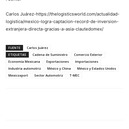
Carlos Juárez-https://thelogisticsworld.com/actualidad-
logistica/mexico-logra-captacion-record-de-inversion-
extranjera-directa-gracias-a-asia-clautedomex/
FUENTE
Carlos Juárez
ETIQUETAS
Cadena de Suministro
Comercio Exterior
Economía Mexicana
Exportaciones
Importaciones
Industria automotriz
México y China
México y Estados Unidos
Mexicoxport
Sector Automotriz
T-MEC
Facebook
X
Pinterest