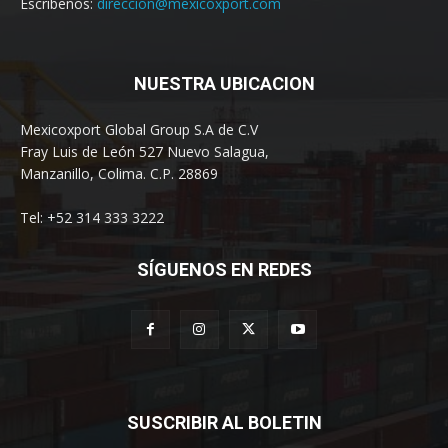
Escríbenos:
direccion@mexicoxport.com
NUESTRA UBICACION
Mexicoxport Global Group S.A de C.V
Fray Luis de León 527 Nuevo Salagua,
Manzanillo, Colima. C.P. 28869
Tel: +52 314 333 3222
SÍGUENOS EN REDES
SUSCRIBIR AL BOLETIN