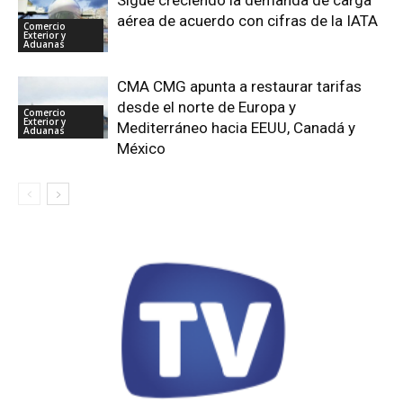
Sigue creciendo la demanda de carga
aérea de acuerdo con cifras de la IATA
Comercio
Exterior y
Aduanas
CMA CMG apunta a restaurar tarifas
desde el norte de Europa y
Comercio
Exterior y
Mediterráneo hacia EEUU, Canadá y
Aduanas
México