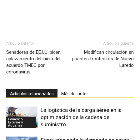
Facebook
X
Pinterest
Artículo anterior
Artículo siguiente
Senadores de EE.UU. piden
Modifican circulación en
aplazamiento del inicio del
puentes fronterizos de Nuevo
acuerdo TMEC por
Laredo
coronavirus.
Artículos relacionados
Más del autor
La logística de la carga aérea en la
optimización de la cadena de
Comercio
Exterior y
suministro
Aduanas