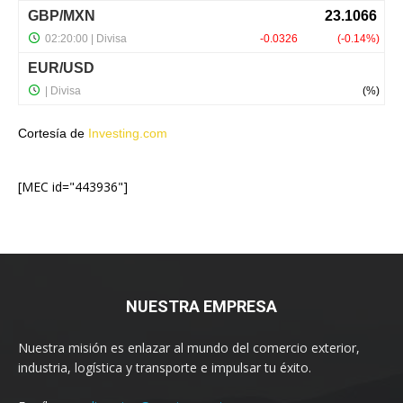
Cortesía de
Investing.com
[MEC id="443936"]
NUESTRA EMPRESA
Nuestra misión es enlazar al mundo del comercio exterior,
industria, logística y transporte e impulsar tu éxito.