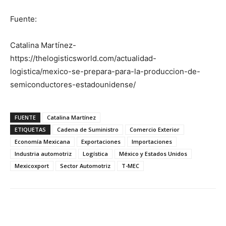
Fuente:
Catalina Martínez-
https://thelogisticsworld.com/actualidad-
logistica/mexico-se-prepara-para-la-produccion-de-
semiconductores-estadounidense/
FUENTE
Catalina Martínez
ETIQUETAS
Cadena de Suministro
Comercio Exterior
Economía Mexicana
Exportaciones
Importaciones
Industria automotriz
Logística
México y Estados Unidos
Mexicoxport
Sector Automotriz
T-MEC
Facebook
X
Pinterest