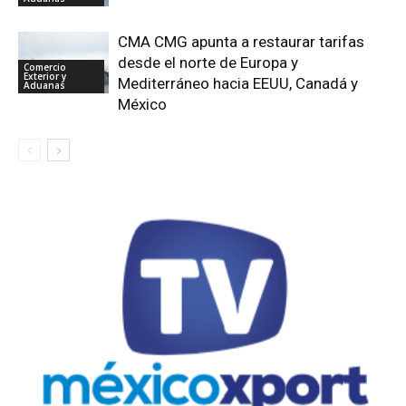
CMA CMG apunta a restaurar tarifas
desde el norte de Europa y
Comercio
Exterior y
Mediterráneo hacia EEUU, Canadá y
Aduanas
México