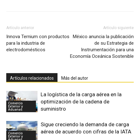
Artículo anterior
Artículo siguiente
Innova Ternium con productos
México anuncia la publicación
para la industria de
de su Estrategia de
electrodomésticos
Instrumentación para una
Economía Oceánica Sostenible
Artículos relacionados
Más del autor
La logística de la carga aérea en la
optimización de la cadena de
Comercio
Exterior y
suministro
Aduanas
Sigue creciendo la demanda de carga
aérea de acuerdo con cifras de la IATA
Comercio
Exterior y
Aduanas