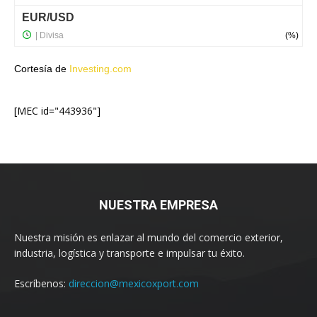
Cortesía de
Investing.com
[MEC id="443936"]
NUESTRA EMPRESA
Nuestra misión es enlazar al mundo del comercio exterior,
industria, logística y transporte e impulsar tu éxito.
Escríbenos:
direccion@mexicoxport.com