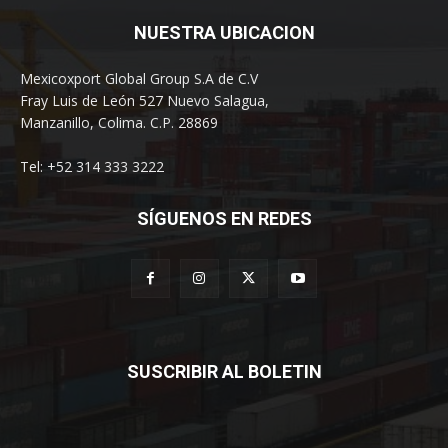
NUESTRA UBICACION
Mexicoxport Global Group S.A de C.V
Fray Luis de León 527 Nuevo Salagua,
Manzanillo, Colima. C.P. 28869
Tel: +52 314 333 3222
SÍGUENOS EN REDES
SUSCRIBIR AL BOLETIN