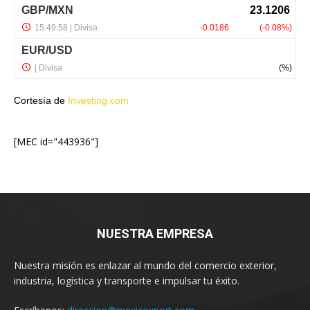
Cortesía de
Investing.com
[MEC id="443936"]
NUESTRA EMPRESA
Nuestra misión es enlazar al mundo del comercio exterior,
industria, logística y transporte e impulsar tu éxito.