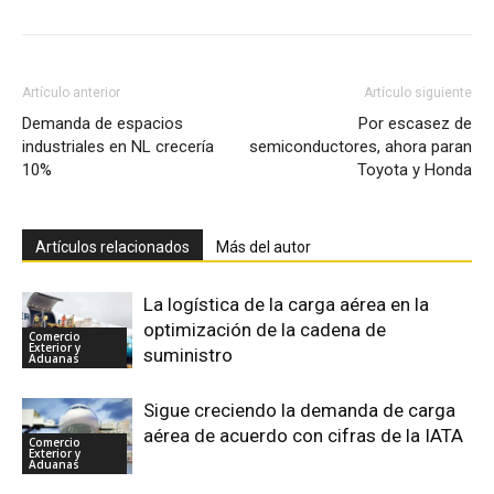
Artículo anterior
Artículo siguiente
Demanda de espacios
Por escasez de
industriales en NL crecería
semiconductores, ahora paran
10%
Toyota y Honda
Artículos relacionados
Más del autor
La logística de la carga aérea en la
optimización de la cadena de
Comercio
Exterior y
suministro
Aduanas
Sigue creciendo la demanda de carga
aérea de acuerdo con cifras de la IATA
Comercio
Exterior y
Aduanas