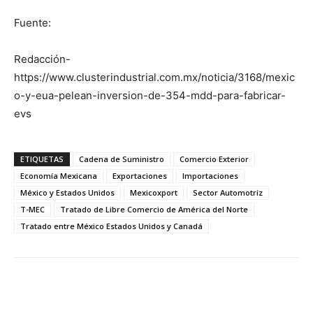
Fuente:
Redacción-
https://www.clusterindustrial.com.mx/noticia/3168/mexic
o-y-eua-pelean-inversion-de-354-mdd-para-fabricar-
evs
ETIQUETAS
Cadena de Suministro
Comercio Exterior
Economía Mexicana
Exportaciones
Importaciones
México y Estados Unidos
Mexicoxport
Sector Automotriz
T-MEC
Tratado de Libre Comercio de América del Norte
Tratado entre México Estados Unidos y Canadá
Facebook
X
Pinterest