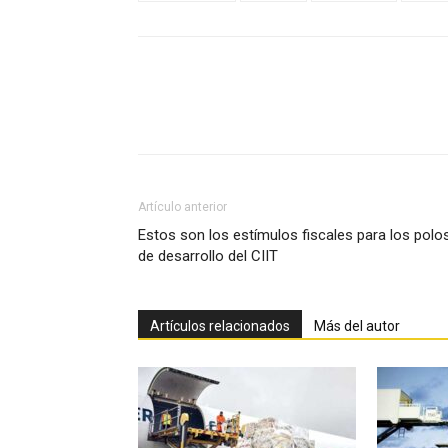
Facebook
X
Pinterest
Artículo anterior
Estos son los estímulos fiscales para los polo
de desarrollo del CIIT
Artículos relacionados
Más del autor