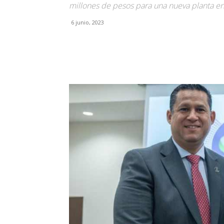
millones de pesos para una nueva planta e
6 junio, 2023
Facebook
X
Pinterest