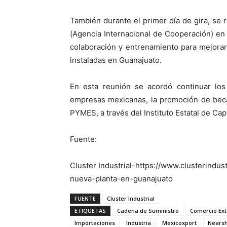
También durante el primer día de gira, se
(Agencia Internacional de Cooperación) en 
colaboración y entrenamiento para mejora
instaladas en Guanajuato.
En esta reunión se acordó continuar los
empresas mexicanas, la promoción de beca
PYMES, a través del Instituto Estatal de Ca
Fuente:
Cluster Industrial-https://www.clusterindus
nueva-planta-en-guanajuato
FUENTE
Cluster Industrial
ETIQUETAS
Cadena de Suministro
Comercio Ext
Importaciones
Industria
Mexicoxport
Nears