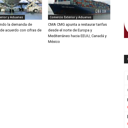
erior y Aduanas
Comercio Exterior y Aduanas
endo la demanda de
CMA CMG apunta a restaurar tarifas
 de acuerdo con cifras de
desde el norte de Europa y
Mediterráneo hacia EEUU, Canadá y
México