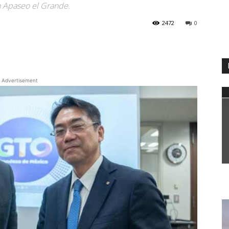
n Apaseo el Grande.
2472
0
WhatsApp
Advertisement