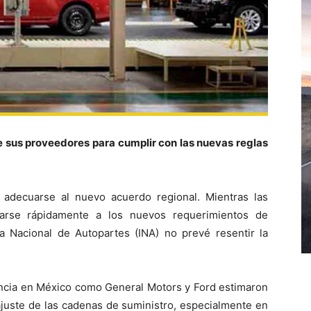
 sus proveedores para cumplir con las nuevas reglas
ra adecuarse al nuevo acuerdo regional. Mientras las
arse rápidamente a los nuevos requerimientos de
ria Nacional de Autopartes (INA) no prevé resentir la
cia en México como General Motors y Ford estimaron
ajuste de las cadenas de suministro, especialmente en