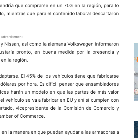
 tendría que comprarse en un 70% en la región, para lo
o, mientras que para el contenido laboral descartaron
Advertisement
a y Nissan, así como la alemana Volkswagen informaron
justaría pronto, en buena medida por la presencia y
en la región.
aptarse. El 45% de los vehículos tiene que fabricarse
ólares por hora. Es difícil pensar que ensambladores
rices harán un modelo en que las partes de más valor
l vehículo se va a fabricar en EU y ahí sí cumplen con
Hurtado, vicepresidente de la Comisión de Comercio y
 Chamber of Commerce.
n en la manera en que puedan ayudar a las armadoras a