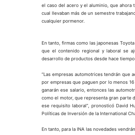
el caso del acero y el aluminio, que ahora
cual llevaban más de un semestre trabajand
cualquier pormenor.
En tanto, firmas como las japonesas Toyot
que el contenido regional y laboral se a
desarrollo de productos desde hace tiempo 
“Las empresas automotrices tendrán que ad
por empresas que paguen por lo menos 16 d
ganarán ese salario, entonces las automot
como el motor, que representa gran parte de
ese requisito laboral”, pronosticó David 
Políticas de Inversión de la International
En tanto, para la INA las novedades vendrá