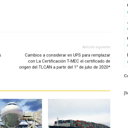
WhatsApp
Artículo siguiente
s
Cambios a considerar en UPS para remplazar
con La Certificación T-MEC el certificado de
origen del TLCAN a partir del 1° de julio de 2020*
C
[