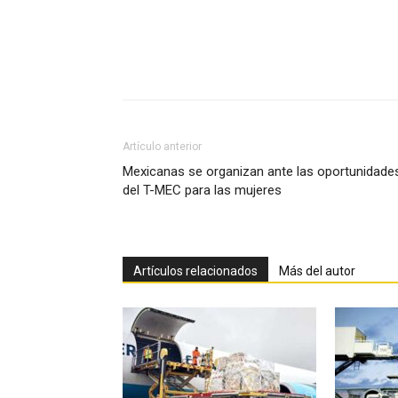
Facebook
X
Pinterest
Artículo anterior
Mexicanas se organizan ante las oportunidade
del T-MEC para las mujeres
Artículos relacionados
Más del autor