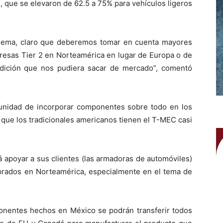
, que se elevaron de 62.5 a 75% para vehículos ligeros
lema, claro que deberemos tomar en cuenta mayores
resas Tier 2 en Norteamérica en lugar de Europa o de
dición que nos pudiera sacar de mercado”, comentó
unidad de incorporar componentes sobre todo en los
 que los tradicionales americanos tienen el T-MEC casi
á apoyar a sus clientes (las armadoras de automóviles)
prados en Norteamérica, especialmente en el tema de
.
nentes hechos en México se podrán transferir todos