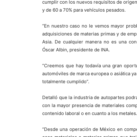
cumplir con los nuevos requisitos de origen
y de 60 a 70% para vehículos pesados.
“En nuestro caso no le vemos mayor prob
adquisiciones de materias primas y de emp
Asia. De cualquier manera no es una con
Óscar Albin, presidente de INA.
“Creemos que hay todavía una gran oport
automóviles de marca europea o asiática ya
totalmente cumplido”.
Detalló que la industria de autopartes podr
con la mayor presencia de materiales com
contenido laboral o en cuanto a los metales
“Desde una operación de México en compo