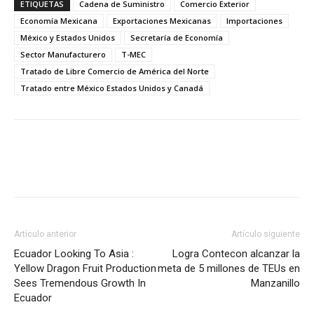
ETIQUETAS
Cadena de Suministro
Comercio Exterior
Economía Mexicana
Exportaciones Mexicanas
Importaciones
México y Estados Unidos
Secretaría de Economía
Sector Manufacturero
T-MEC
Tratado de Libre Comercio de América del Norte
Tratado entre México Estados Unidos y Canadá
Facebook
X
Pinterest
Artículo anterior
Artículo siguiente
Ecuador Looking To Asia :
Logra Contecon alcanzar la
Yellow Dragon Fruit Production
meta de 5 millones de TEUs en
Sees Tremendous Growth In
Manzanillo
Ecuador