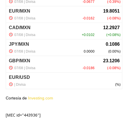
Cortesía de
Investing.com
[MEC id="443936"]