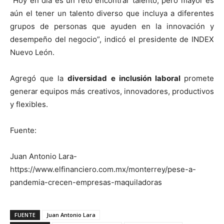
“Hoy en día es un reto encontrar talento, pero mayor es
aún el tener un talento diverso que incluya a diferentes
grupos de personas que ayuden en la innovación y
desempeño del negocio”, indicó el presidente de INDEX
Nuevo León.
Agregó que la
diversidad e inclusión laboral
promete
generar equipos más creativos, innovadores, productivos
y flexibles.
Fuente:
Juan Antonio Lara-
https://www.elfinanciero.com.mx/monterrey/pese-a-
pandemia-crecen-empresas-maquiladoras
FUENTE
Juan Antonio Lara