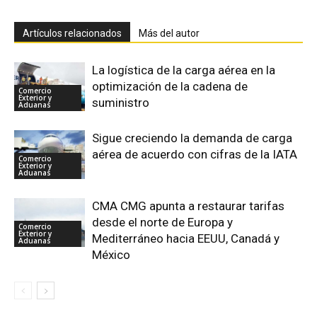
Artículos relacionados
Más del autor
La logística de la carga aérea en la
optimización de la cadena de
Comercio
Exterior y
suministro
Aduanas
Sigue creciendo la demanda de carga
aérea de acuerdo con cifras de la IATA
Comercio
Exterior y
Aduanas
CMA CMG apunta a restaurar tarifas
desde el norte de Europa y
Comercio
Exterior y
Mediterráneo hacia EEUU, Canadá y
Aduanas
México