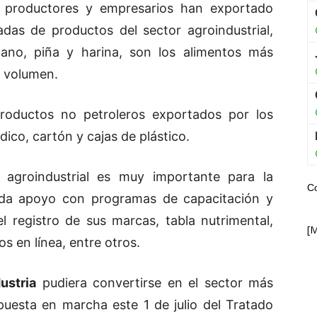
e productores y empresarios han exportado
das de productos del sector agroindustrial,
nano, piña y harina, son los alimentos más
n volumen.
productos no petroleros exportados por los
ico, cartón y cajas de plástico.
r agroindustrial es muy importante para la
C
inda apoyo con programas de capacitación y
l registro de sus marcas, tabla nutrimental,
[
s en línea, entre otros.
ustria
pudiera convertirse en el sector más
 puesta en marcha este 1 de julio del Tratado