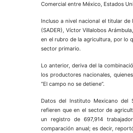
Comercial entre México, Estados U
Incluso a nivel nacional el titular de
(SADER), Víctor Villalobos Arámbul
en el rubro de la agricultura, por l
sector primario.
Lo anterior, deriva del la combinaci
los productores nacionales, quiene
“El campo no se detiene”.
Datos del Instituto Mexicano del 
refieren que en el sector de agricul
un registro de 697,914 trabajado
comparación anual; es decir, repor