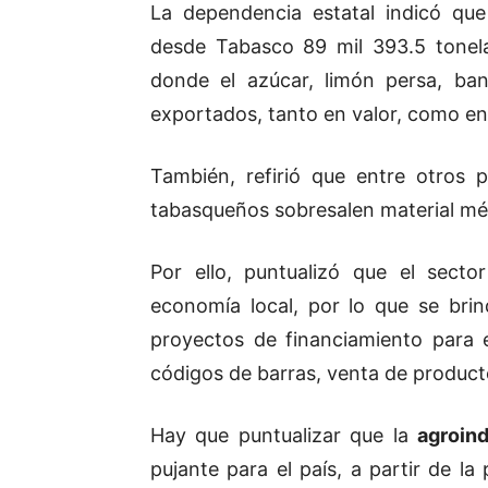
La dependencia estatal indicó qu
desde Tabasco 89 mil 393.5 tonela
donde el azúcar, limón persa, ba
exportados, tanto en valor, como e
También, refirió que entre otros 
tabasqueños sobresalen material méd
Por ello, puntualizó que el secto
economía local, por lo que se br
proyectos de financiamiento para e
códigos de barras, venta de producto
Hay que puntualizar que la
agroind
pujante para el país, a partir de la