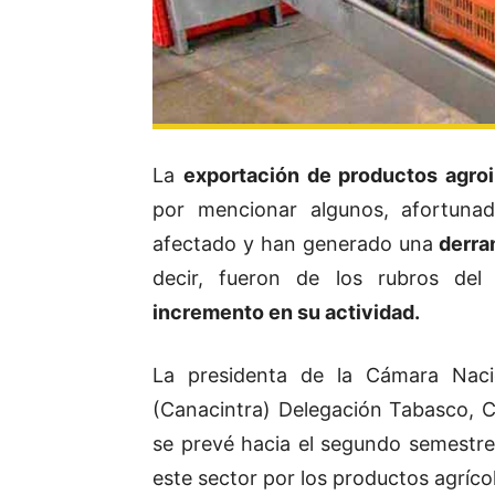
La
exportación de productos agro
por mencionar algunos, afortunad
afectado y han generado una
derra
decir, fueron de los rubros del 
incremento en su actividad.
La presidenta de la Cámara Nacio
(Canacintra) Delegación Tabasco, Ca
se prevé hacia el segundo semestre
este sector por los productos agríc