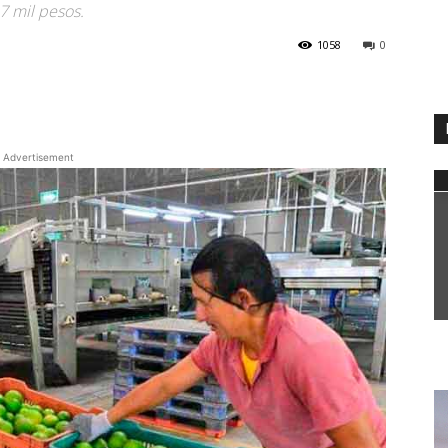
7 mil pesos.
1058
0
WhatsApp
Advertisement