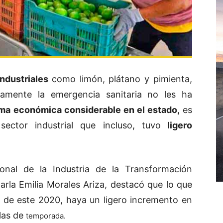
industriales
como limón, plátano y pimienta,
amente la emergencia sanitaria no les ha
ma económica considerable en el estado,
es
sector industrial que incluso, tuvo
ligero
nal de la Industria de la Transformación
rla Emilia Morales Ariza, destacó que lo que
 de este 2020, haya un ligero incremento en
olas de
temporada.