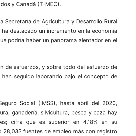
nidos y Canadá (T-MEC).
 la Secretaría de Agricultura y Desarrollo Rural
a, ha destacado un incremento en la economía
o que podría haber un panorama alentador en el
ón de esfuerzos, y sobre todo del esfuerzo de
s han seguido laborando bajo el concepto de
Seguro Social (IMSS), hasta abril del 2020,
tura, ganadería, silvicultura, pesca y caza hay
res; cifra que es superior en 4.18% en su
tó 28,033 fuentes de empleo más con registro