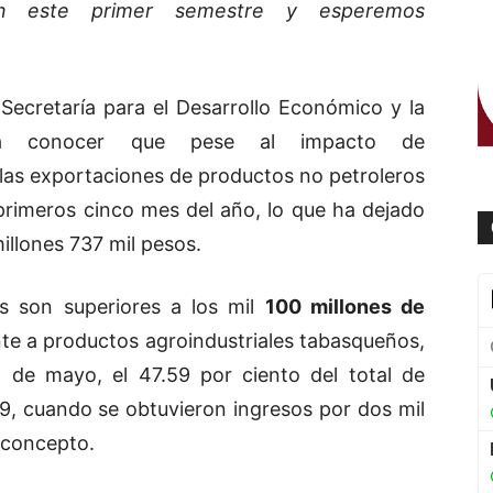
n este primer semestre y esperemos
Secretaría para el Desarrollo Económico y la
o a conocer que pese al impacto de
 las exportaciones de productos no petroleros
primeros cinco mes del año, lo que ha dejado
llones 737 mil pesos.
 son superiores a los mil
100 millones de
e a productos agroindustriales tabasqueños,
2 de mayo, el 47.59 por ciento del total de
9, cuando se obtuvieron ingresos por dos mil
 concepto.