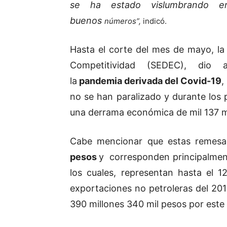
se ha estado vislumbrando e
buenos
números”,
indicó.
Hasta el corte del mes de mayo, la 
Competitividad (SEDEC), di
la
pandemia derivada del Covid-19
,
no se han paralizado y durante los 
una derrama económica de mil 137 mi
Cabe mencionar que estas remesas
pesos
y corresponden principalment
los cuales, representan hasta el 1
exportaciones no petroleras del 201
390 millones 340 mil pesos por este