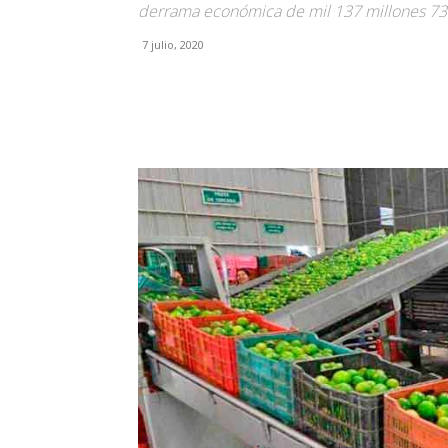
derrama económica de mil 137 millones 73
7 julio, 2020
Facebook
X
Pinterest