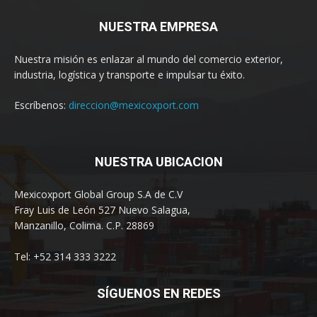
NUESTRA EMPRESA
Nuestra misión es enlazar al mundo del comercio exterior,
industria, logística y transporte e impulsar tu éxito.
Escríbenos:
direccion@mexicoxport.com
NUESTRA UBICACION
Mexicoxport Global Group S.A de C.V
Fray Luis de León 527 Nuevo Salagua,
Manzanillo, Colima. C.P. 28869
Tel: +52 314 333 3222
SÍGUENOS EN REDES