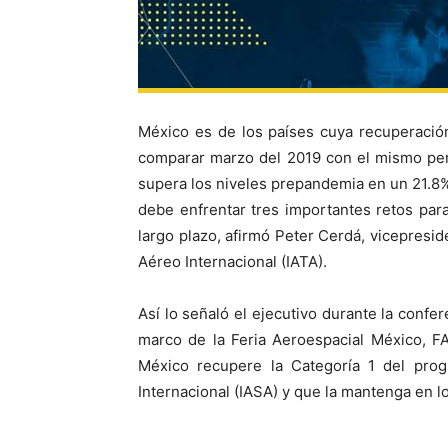
México es de los países cuya recuperació
comparar marzo del 2019 con el mismo per
supera los niveles prepandemia en un 21.8%
debe enfrentar tres importantes retos para
largo plazo, afirmó Peter Cerdá, vicepresi
Aéreo Internacional (IATA).
Así lo señaló el ejecutivo durante la confe
marco de la Feria Aeroespacial México, 
México recupere la Categoría 1 del prog
Internacional (IASA) y que la mantenga en 