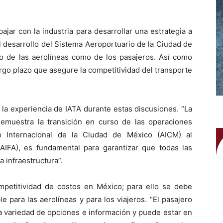
abajar con la industria para desarrollar una estrategia a
l desarrollo del Sistema Aeroportuario de la Ciudad de
to de las aerolíneas como de los pasajeros. Así como
argo plazo que asegure la competitividad del transporte
la experiencia de IATA durante estas discusiones. “La
demuestra la transición en curso de las operaciones
o Internacional de la Ciudad de México (AICM) al
(AIFA), es fundamental para garantizar que todas las
 infraestructura”.
ompetitividad de costos en México; para ello se debe
e para las aerolíneas y para los viajeros. “El pasajero
a variedad de opciones e información y puede estar en