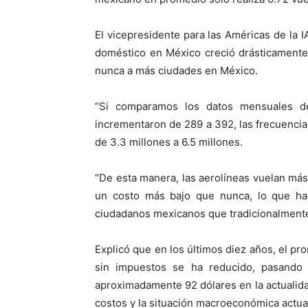
El vicepresidente para las Américas de la 
doméstico en México creció drásticamente
nunca a más ciudades en México.
“Si comparamos los datos mensuales d
incrementaron de 289 a 392, las frecuencias
de 3.3 millones a 6.5 millones.
“De esta manera, las aerolíneas vuelan má
un costo más bajo que nunca, lo que ha
ciudadanos mexicanos que tradicionalmente
Explicó que en los últimos diez años, el pr
sin impuestos se ha reducido, pasando
aproximadamente 92 dólares en la actualidad
costos y la situación macroeconómica actual