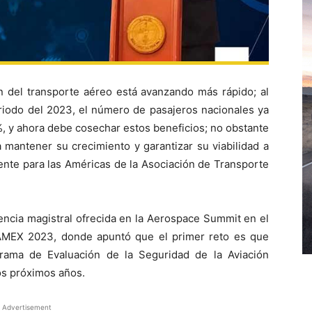
n del transporte aéreo está avanzando más rápido; al
iodo del 2023, el número de pasajeros nacionales ya
, y ahora debe cosechar estos beneficios; no obstante
 mantener su crecimiento y garantizar su viabilidad a
dente para las Américas de la Asociación de Transporte
rencia magistral ofrecida en la Aerospace Summit en el
FAMEX 2023, donde apuntó que el primer reto es que
rama de Evaluación de la Seguridad de la Aviación
los próximos años.
Advertisement