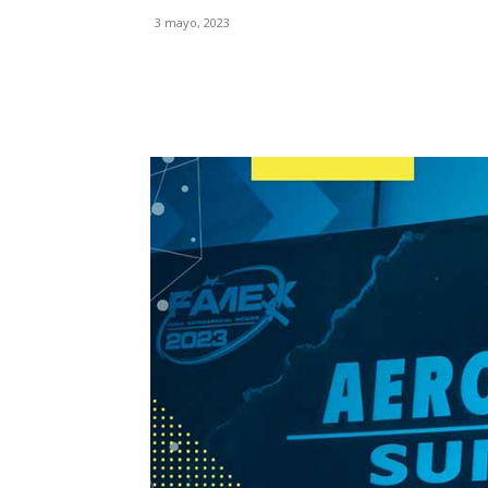
3 mayo, 2023
Facebook
X
Pinterest