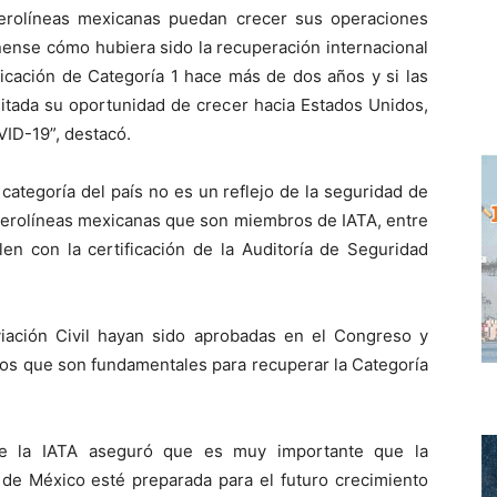
s aerolíneas mexicanas puedan crecer sus operaciones
nense cómo hubiera sido la recuperación internacional
ficación de Categoría 1 hace más de dos años y si las
mitada su oportunidad de crecer hacia Estados Unidos,
VID-19”, destacó.
categoría del país no es un reflejo de la seguridad de
aerolíneas mexicanas que son miembros de IATA, entre
len con la certificación de la Auditoría de Seguridad
iación Civil hayan sido aprobadas en el Congreso y
ios que son fundamentales para recuperar la Categoría
de la IATA aseguró que es muy importante que la
d de México esté preparada para el futuro crecimiento