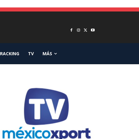
RACKING
TV
MÁS