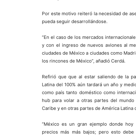
Por este motivo reiteró la necesidad de as
pueda seguir desarrollándose.
“En el caso de los mercados internacional
y con el ingreso de nuevos aviones al me
ciudades de México a ciudades como Madrid
los rincones de México”, añadió Cerdá.
Refirió que que al estar saliendo de la 
Latina del 100% aún tardará un año y medi
como país tanto doméstico como internaci
hub para volar a otras partes del mundo 
Caribe y en otras partes de América Latina q
“México es un gran ejemplo donde hoy 
precios más más bajos; pero esto debe 