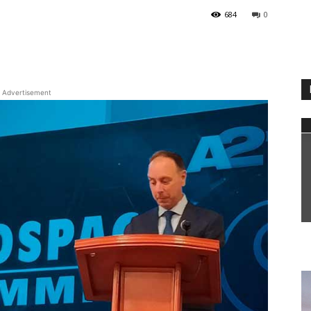
684
0
WhatsApp
Advertisement