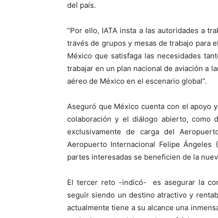
del país.
“Por ello, IATA insta a las autoridades a tr
través de grupos y mesas de trabajo para e
México que satisfaga las necesidades tan
trabajar en un plan nacional de aviación a l
aéreo de México en el escenario global”.
Aseguró que México cuenta con el apoyo y 
colaboración y el diálogo abierto, como 
exclusivamente de carga del Aeropuert
Aeropuerto Internacional Felipe Ángeles 
partes interesadas se beneficien de la nueva
El tercer reto -indicó- es asegurar la c
seguir siendo un destino atractivo y rentabl
actualmente tiene a su alcance una inmens