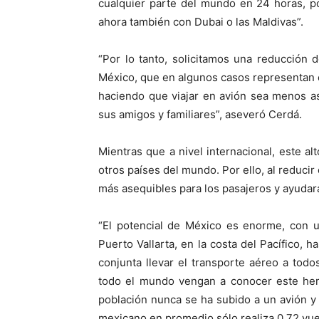
cualquier parte del mundo en 24 horas, p
ahora también con Dubai o las Maldivas”.
“Por lo tanto, solicitamos una reducción 
México, que en algunos casos representan e
haciendo que viajar en avión sea menos a
sus amigos y familiares”, aseveró Cerdá.
Mientras que a nivel internacional, este a
otros países del mundo. Por ello, al reducir
más asequibles para los pasajeros y ayudar
“El potencial de México es enorme, con u
Puerto Vallarta, en la costa del Pacífico, 
conjunta llevar el transporte aéreo a todo
todo el mundo vengan a conocer este her
población nunca se ha subido a un avión y
mexicano en promedio sólo realiza 0.72 vuel