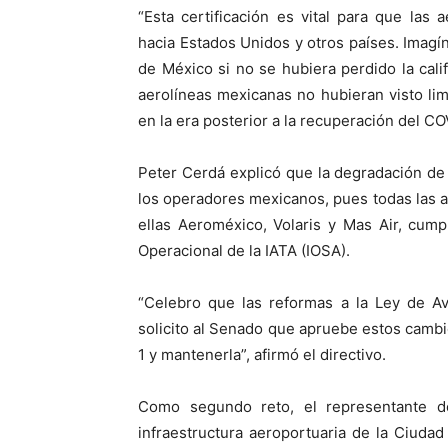
“Esta certificación es vital para que la
hacia Estados Unidos y otros países. Imagí
de México si no se hubiera perdido la cali
aerolíneas mexicanas no hubieran visto li
en la era posterior a la recuperación del CO
Peter Cerdá explicó que la degradación de 
los operadores mexicanos, pues todas las 
ellas Aeroméxico, Volaris y Mas Air, cump
Operacional de la IATA (IOSA).
“Celebro que las reformas a la Ley de Av
solicito al Senado que apruebe estos camb
1 y mantenerla”, afirmó el directivo.
Como segundo reto, el representante 
infraestructura aeroportuaria de la Ciuda