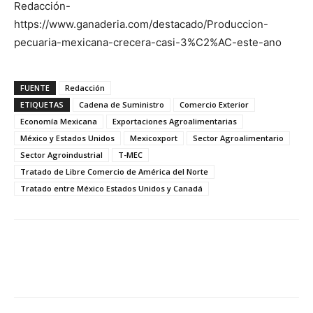
Redacción-
https://www.ganaderia.com/destacado/Produccion-
pecuaria-mexicana-crecera-casi-3%C2%AC-este-ano
FUENTE
Redacción
ETIQUETAS
Cadena de Suministro
Comercio Exterior
Economía Mexicana
Exportaciones Agroalimentarias
México y Estados Unidos
Mexicoxport
Sector Agroalimentario
Sector Agroindustrial
T-MEC
Tratado de Libre Comercio de América del Norte
Tratado entre México Estados Unidos y Canadá
Facebook
X
Pinterest