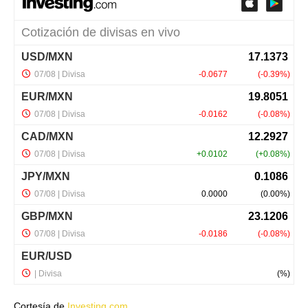
Cortesía de
Investing.com