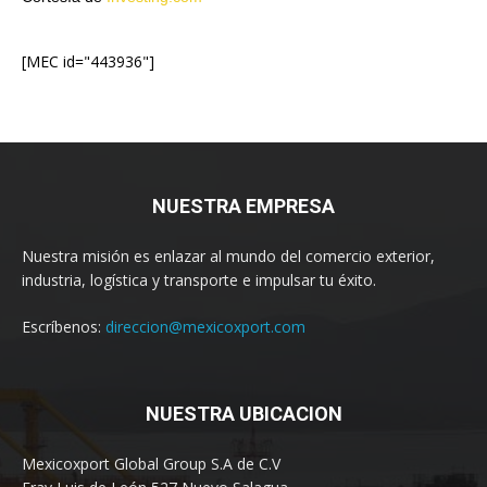
[MEC id="443936"]
NUESTRA EMPRESA
Nuestra misión es enlazar al mundo del comercio exterior,
industria, logística y transporte e impulsar tu éxito.
Escríbenos:
direccion@mexicoxport.com
NUESTRA UBICACION
Mexicoxport Global Group S.A de C.V