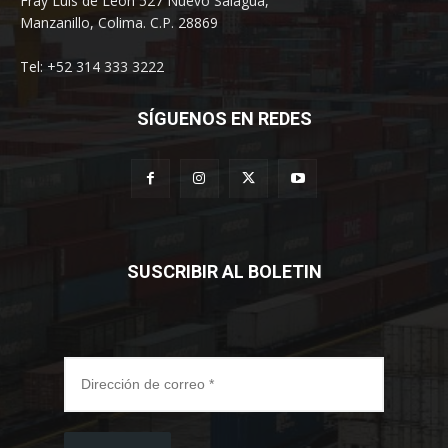
Fray Luis de León 527 Nuevo Salagua,
Manzanillo, Colima. C.P. 28869
Tel: +52 314 333 3222
SÍGUENOS EN REDES
SUSCRIBIR AL BOLETIN