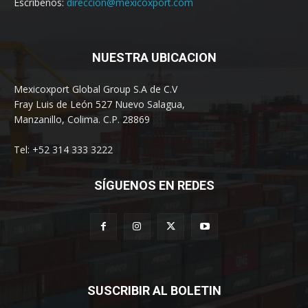
Escríbenos:
direccion@mexicoxport.com
NUESTRA UBICACION
Mexicoxport Global Group S.A de C.V
Fray Luis de León 527 Nuevo Salagua,
Manzanillo, Colima. C.P. 28869
Tel: +52 314 333 3222
SÍGUENOS EN REDES
SUSCRIBIR AL BOLETIN