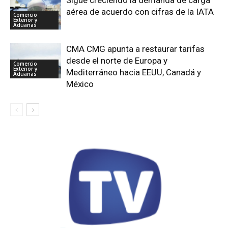
aérea de acuerdo con cifras de la IATA
Comercio
Exterior y
Aduanas
CMA CMG apunta a restaurar tarifas
desde el norte de Europa y
Comercio
Exterior y
Mediterráneo hacia EEUU, Canadá y
Aduanas
México