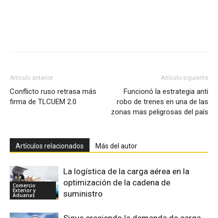
Facebook
X
Pinterest
Artículo anterior
Artículo siguiente
Conflicto ruso retrasa más
Funcionó la estrategia anti
firma de TLCUEM 2.0
robo de trenes en una de las
zonas mas peligrosas del país
Artículos relacionados
Más del autor
La logística de la carga aérea en la
optimización de la cadena de
Comercio
Exterior y
suministro
Aduanas
Sigue creciendo la demanda de carga