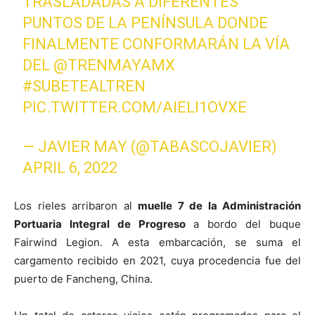
TRASLADADAS A DIFERENTES
PUNTOS DE LA PENÍNSULA DONDE
FINALMENTE CONFORMARÁN LA VÍA
DEL
@TRENMAYAMX
#SUBETEALTREN
PIC.TWITTER.COM/AIELI1OVXE
— JAVIER MAY (@TABASCOJAVIER)
APRIL 6, 2022
Los rieles arribaron al
muelle 7 de la Administración
Portuaria Integral de Progreso
a bordo del buque
Fairwind Legion. A esta embarcación, se suma el
cargamento recibido en 2021, cuya procedencia fue del
puerto de Fancheng, China.