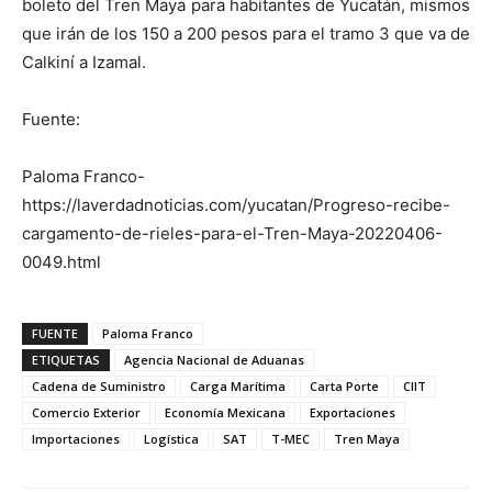
boleto del Tren Maya para habitantes de Yucatán, mismos
que irán de los 150 a 200 pesos para el tramo 3 que va de
Calkiní a Izamal.
Fuente:
Paloma Franco-
https://laverdadnoticias.com/yucatan/Progreso-recibe-
cargamento-de-rieles-para-el-Tren-Maya-20220406-
0049.html
FUENTE
Paloma Franco
ETIQUETAS
Agencia Nacional de Aduanas
Cadena de Suministro
Carga Marítima
Carta Porte
CIIT
Comercio Exterior
Economía Mexicana
Exportaciones
Importaciones
Logística
SAT
T-MEC
Tren Maya