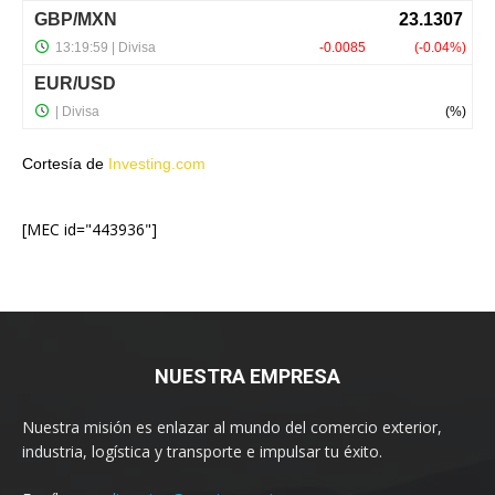
Cortesía de
Investing.com
[MEC id="443936"]
NUESTRA EMPRESA
Nuestra misión es enlazar al mundo del comercio exterior,
industria, logística y transporte e impulsar tu éxito.