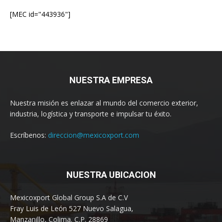
[MEC id="443936"]
NUESTRA EMPRESA
Nuestra misión es enlazar al mundo del comercio exterior,
industria, logística y transporte e impulsar tu éxito.
Escríbenos:
direccion@mexicoxport.com
NUESTRA UBICACION
Mexicoxport Global Group S.A de C.V
Fray Luis de León 527 Nuevo Salagua,
Manzanillo, Colima. C.P. 28869