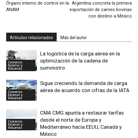
Órgano interno de control en la
Argentina concreta la primera
ANAM
exportación de carnes bovinas
con destino a México
Artículos relacionados
Más del autor
La logística de la carga aérea en la
optimización de la cadena de
Comercio
Exterior y
suministro
Aduanas
Sigue creciendo la demanda de carga
aérea de acuerdo con cifras de la IATA
Comercio
Exterior y
Aduanas
CMA CMG apunta a restaurar tarifas
desde el norte de Europa y
Comercio
Exterior y
Mediterráneo hacia EEUU, Canadá y
Aduanas
México