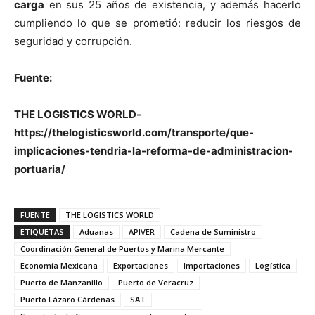
carga
en sus 25 años de existencia, y además hacerlo
cumpliendo lo que se prometió: reducir los riesgos de
seguridad y corrupción.
Fuente:
THE LOGISTICS WORLD-
https://thelogisticsworld.com/transporte/que-
implicaciones-tendria-la-reforma-de-administracion-
portuaria/
FUENTE
THE LOGISTICS WORLD
ETIQUETAS
Aduanas
APIVER
Cadena de Suministro
Coordinación General de Puertos y Marina Mercante
Economía Mexicana
Exportaciones
Importaciones
Logística
Puerto de Manzanillo
Puerto de Veracruz
Puerto Lázaro Cárdenas
SAT