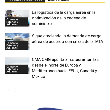
La logística de la carga aérea en la
optimización de la cadena de
Comercio
Exterior y
suministro
Aduanas
Sigue creciendo la demanda de carga
aérea de acuerdo con cifras de la IATA
Comercio
Exterior y
Aduanas
CMA CMG apunta a restaurar tarifas
desde el norte de Europa y
Comercio
Exterior y
Mediterráneo hacia EEUU, Canadá y
Aduanas
México