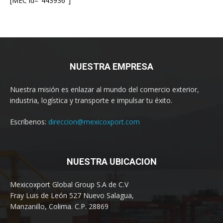
[MEC id="443936"]
NUESTRA EMPRESA
Nuestra misión es enlazar al mundo del comercio exterior,
industria, logística y transporte e impulsar tu éxito.
Escríbenos:
direccion@mexicoxport.com
NUESTRA UBICACION
Mexicoxport Global Group S.A de C.V
Fray Luis de León 527 Nuevo Salagua,
Manzanillo, Colima. C.P. 28869