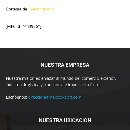
Cortesía de
Investing.com
[MEC id="443936"]
NUESTRA EMPRESA
Nuestra misión es enlazar al mundo del comercio exterior,
industria, logística y transporte e impulsar tu éxito.
Escríbenos:
direccion@mexicoxport.com
NUESTRA UBICACION