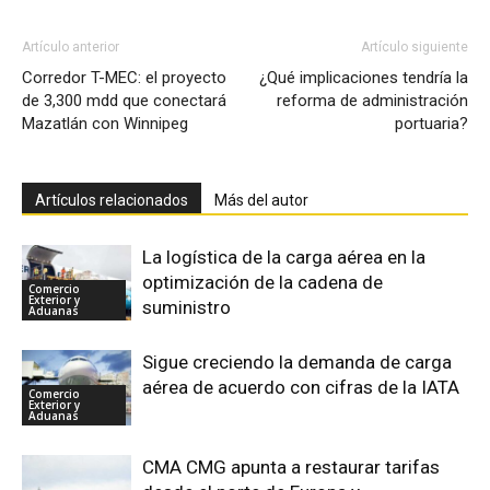
Artículo anterior
Artículo siguiente
Corredor T-MEC: el proyecto
¿Qué implicaciones tendría la
de 3,300 mdd que conectará
reforma de administración
Mazatlán con Winnipeg
portuaria?
Artículos relacionados
Más del autor
La logística de la carga aérea en la
optimización de la cadena de
Comercio
Exterior y
suministro
Aduanas
Sigue creciendo la demanda de carga
aérea de acuerdo con cifras de la IATA
Comercio
Exterior y
Aduanas
CMA CMG apunta a restaurar tarifas