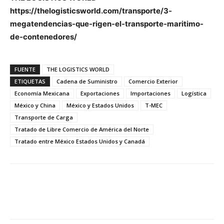
https://thelogisticsworld.com/transporte/3-
megatendencias-que-rigen-el-transporte-maritimo-
de-contenedores/
FUENTE
THE LOGISTICS WORLD
ETIQUETAS
Cadena de Suministro
Comercio Exterior
Economía Mexicana
Exportaciones
Importaciones
Logística
México y China
México y Estados Unidos
T-MEC
Transporte de Carga
Tratado de Libre Comercio de América del Norte
Tratado entre México Estados Unidos y Canadá
Facebook
X
Pinterest