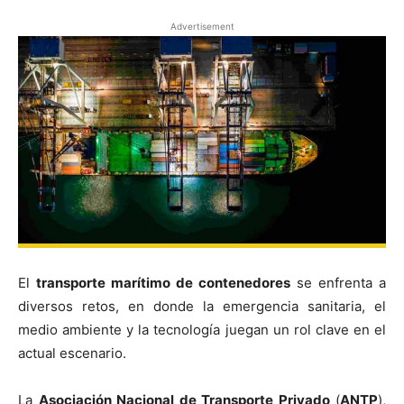
Advertisement
El
transporte marítimo de contenedores
se enfrenta a
diversos retos, en donde la emergencia sanitaria, el
medio ambiente y la tecnología juegan un rol clave en el
actual escenario.
La
Asociación Nacional de Transporte Privado
(
ANTP
),