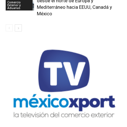
desde el norte de Europa y
Comercio
Exterior y
Mediterráneo hacia EEUU, Canadá y
Aduanas
México