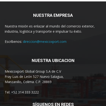
NUESTRA EMPRESA
Nuestra misión es enlazar al mundo del comercio exterior,
industria, logística y transporte e impulsar tu éxito.
Escríbenos:
direccion@mexicoxport.com
NUESTRA UBICACION
Mexicoxport Global Group S.A de C.V
Fray Luis de León 527 Nuevo Salagua,
Manzanillo, Colima. C.P. 28869
Tel: +52 314 333 3222
SÍGUENOS EN REDES