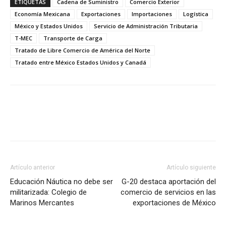
ETIQUETAS
Cadena de Suministro
Comercio Exterior
Economía Mexicana
Exportaciones
Importaciones
Logística
México y Estados Unidos
Servicio de Administración Tributaria
T-MEC
Transporte de Carga
Tratado de Libre Comercio de América del Norte
Tratado entre México Estados Unidos y Canadá
Facebook
X
Pinterest
Artículo anterior
Artículo siguiente
Educación Náutica no debe ser
G-20 destaca aportación del
militarizada: Colegio de
comercio de servicios en las
Marinos Mercantes
exportaciones de México