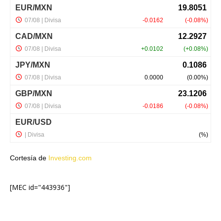
Cortesía de
Investing.com
[MEC id="443936"]