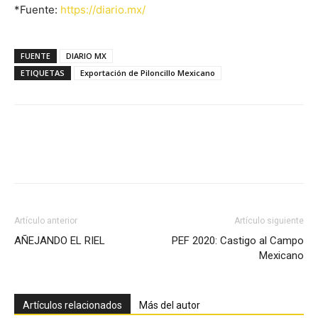
*Fuente:
https://diario.mx/
FUENTE
DIARIO MX
ETIQUETAS
Exportación de Piloncillo Mexicano
Facebook
X
Pinterest
Artículo anterior
Artículo siguiente
AÑEJANDO EL RIEL
PEF 2020: Castigo al Campo
Mexicano
Artículos relacionados
Más del autor