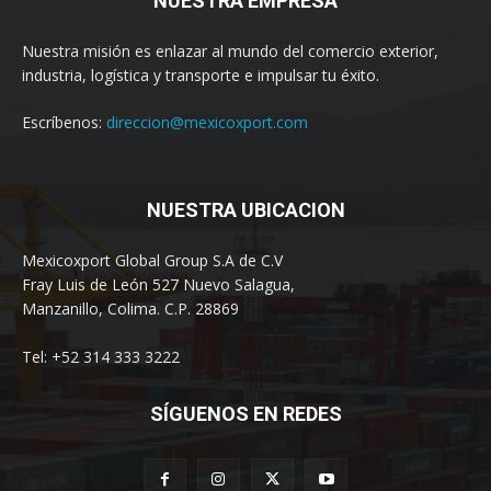
NUESTRA EMPRESA
Nuestra misión es enlazar al mundo del comercio exterior,
industria, logística y transporte e impulsar tu éxito.
Escríbenos:
direccion@mexicoxport.com
NUESTRA UBICACION
Mexicoxport Global Group S.A de C.V
Fray Luis de León 527 Nuevo Salagua,
Manzanillo, Colima. C.P. 28869
Tel: +52 314 333 3222
SÍGUENOS EN REDES