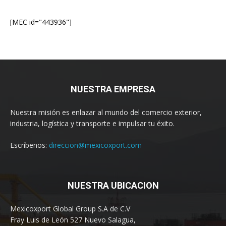
[MEC id="443936"]
NUESTRA EMPRESA
Nuestra misión es enlazar al mundo del comercio exterior,
industria, logística y transporte e impulsar tu éxito.
Escríbenos:
direccion@mexicoxport.com
NUESTRA UBICACION
Mexicoxport Global Group S.A de C.V
Fray Luis de León 527 Nuevo Salagua,