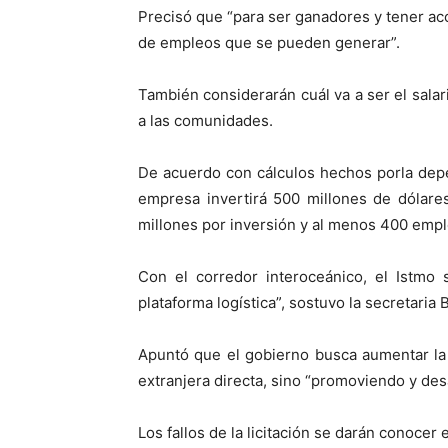
Precisó que “para ser ganadores y tener acc
de empleos que se pueden generar”.
También considerarán cuál va a ser el sala
a las comunidades.
De acuerdo con cálculos hechos porla depen
empresa invertirá 500 millones de dólar
millones por inversión y al menos 400 emp
Con el corredor interoceánico, el Istmo
plataforma logística”, sostuvo la secretaria
Apuntó que el gobierno busca aumentar la 
extranjera directa, sino “promoviendo y des
Los fallos de la licitación se darán conocer