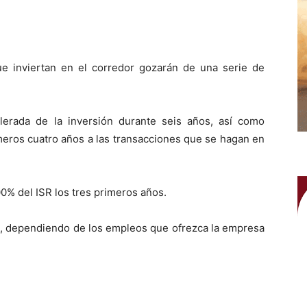
ue inviertan en el corredor gozarán de una serie de
lerada de la inversión durante seis años, así como
meros cuatro años a las transacciones que se hagan en
% del ISR los tres primeros años.
0%, dependiendo de los empleos que ofrezca la empresa