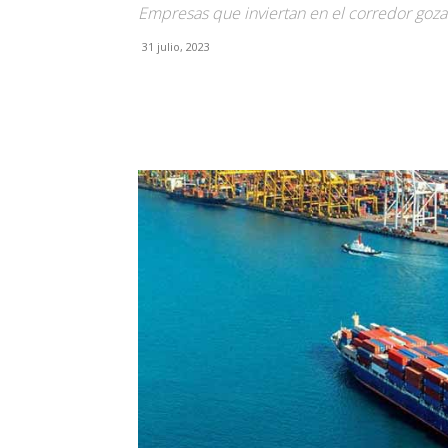
Empresas que inviertan en el corredor gozar
31 julio, 2023
Facebook
X
Pinterest