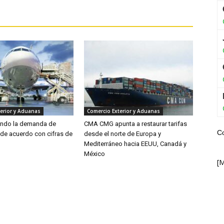
erior y Aduanas
Comercio Exterior y Aduanas
endo la demanda de
CMA CMG apunta a restaurar tarifas
C
 de acuerdo con cifras de
desde el norte de Europa y
Mediterráneo hacia EEUU, Canadá y
México
[