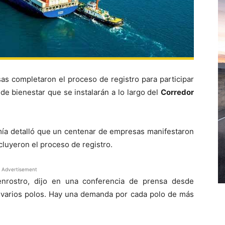
as completaron el proceso de registro para participar
 de bienestar que se instalarán a lo largo del
Corredor
mía detalló que un centenar de empresas manifestaron
cluyeron el proceso de registro.
Advertisement
enrostro, dijo en una conferencia de prensa desde
n varios polos. Hay una demanda por cada polo de más