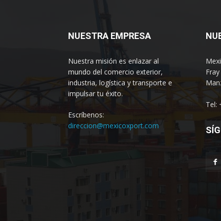
NUESTRA EMPRESA
NU
Nuestra misión es enlazar al
Mexi
mundo del comercio exterior,
Fray
industria, logística y transporte e
Manz
impulsar tu éxito.
Tel:
Escríbenos:
direccion@mexicoxport.com
SÍG