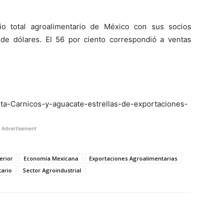
io total agroalimentario de México con sus socios
de dólares. El 56 por ciento correspondió a ventas
ota-Carnicos-y-aguacate-estrellas-de-exportaciones-
Advertisement
erior
Economía Mexicana
Exportaciones Agroalimentarias
tario
Sector Agroindustrial