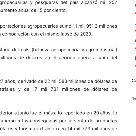
agropecuarias y pesqueras del país alcanzó mil 207
aumento anual de 15 por ciento.
exportaciones agropecuarias sumó 11 mil 951.2 millones
en comparación con el mismo lapso de 2020.
aria del país (balanza agropecuaria y agroindustrial)
illones de dólares en el periodo enero a junio del
C
 27 años, derivado de 22 mil 588 millones de dólares de
ustriales y de 17 mil 731 millones de dólares de
[
xterior a junio fue el más alto reportado en 29 años, lo
 superan a las conseguidas por la venta de productos
ólares y turismo extranjero en 14 mil 773 millones de