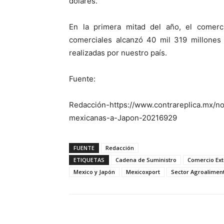
dólares.
En la primera mitad del año, el comerc
comerciales alcanzó 40 mil 319 millones 
realizadas por nuestro país.
Fuente:
Redacción-https://www.contrareplica.mx/n
mexicanas-a-Japon-20216929
FUENTE
Redacción
ETIQUETAS
Cadena de Suministro
Comercio Ext
Mexico y Japón
Mexicoxport
Sector Agroalimen