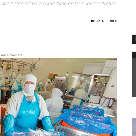
to potencial para convertirse en las nuevas estrellas
1284
0
WhatsApp
Advertisement