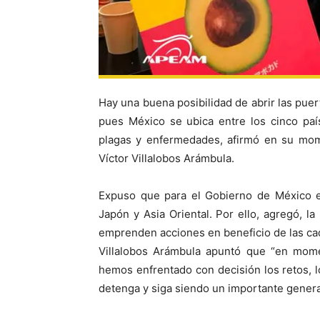
Hay una buena posibilidad de abrir las pue
pues México se ubica entre los cinco paí
plagas y enfermedades, afirmó en su mome
Víctor Villalobos Arámbula.
Expuso que para el Gobierno de México es
Japón y Asia Oriental. Por ello, agregó, l
emprenden acciones en beneficio de las cad
Villalobos Arámbula apuntó que “en mome
hemos enfrentado con decisión los retos, l
detenga y siga siendo un importante genera