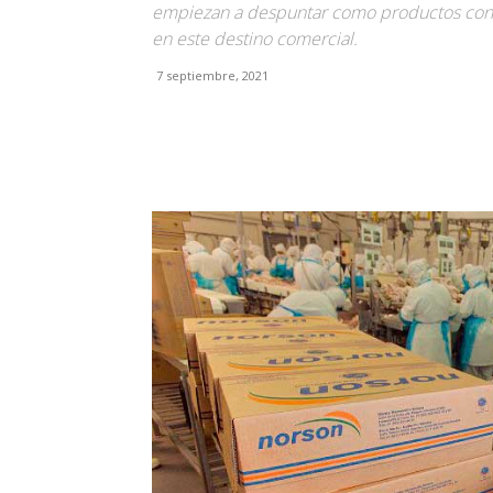
empiezan a despuntar como productos con al
en este destino comercial.
7 septiembre, 2021
Facebook
X
Pinterest