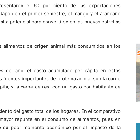
resentaron el 60 por ciento de las exportaciones
 Japón en el primer semestre, el mango y el arándano
to potencial para convertirse en las nuevas estrellas
s alimentos de origen animal más consumidos en los
s del año, el gasto acumulado per cápita en estos
s fuentes importantes de proteína animal son la carne
ita, y la carne de res, con un gasto por habitante de
iento del gasto total de los hogares. En el comparativo
l mayor repunte en el consumo de alimentos, pues en
ó su peor momento económico por el impacto de la