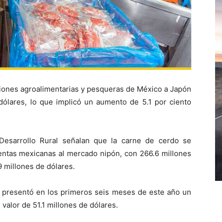
ciones agroalimentarias y pesqueras de México a Japón
dólares, lo que implicó un aumento de 5.1 por ciento
 Desarrollo Rural señalan que la carne de cerdo se
entas mexicanas al mercado nipón, con 266.6 millones
9 millones de dólares.
e presentó en los primeros seis meses de este año un
 valor de 51.1 millones de dólares.