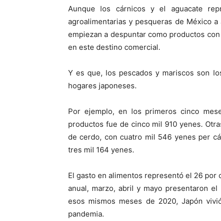
Aunque los cárnicos y el aguacate rep
agroalimentarias y pesqueras de México a
empiezan a despuntar como productos con al
en este destino comercial.
Y es que, los pescados y mariscos son lo
hogares japoneses.
Por ejemplo, en los primeros cinco mese
productos fue de cinco mil 910 yenes. Otra
de cerdo, con cuatro mil 546 yenes per cáp
tres mil 164 yenes.
El gasto en alimentos representó el 26 por c
anual, marzo, abril y mayo presentaron e
esos mismos meses de 2020, Japón vivi
pandemia.