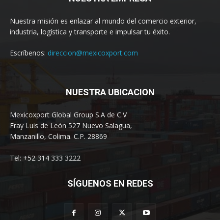
Nuestra misión es enlazar al mundo del comercio exterior,
industria, logística y transporte e impulsar tu éxito.
Escríbenos:
direccion@mexicoxport.com
NUESTRA UBICACION
Mexicoxport Global Group S.A de C.V
Fray Luis de León 527 Nuevo Salagua,
Manzanillo, Colima. C.P. 28869
Tel: +52 314 333 3222
SÍGUENOS EN REDES