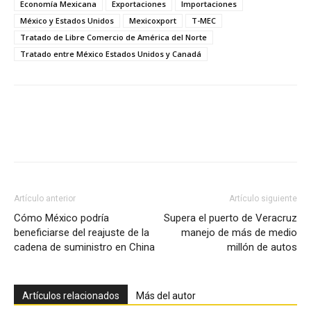
Economía Mexicana
Exportaciones
Importaciones
México y Estados Unidos
Mexicoxport
T-MEC
Tratado de Libre Comercio de América del Norte
Tratado entre México Estados Unidos y Canadá
Facebook
X
Pinterest
Artículo anterior
Artículo siguiente
Cómo México podría
Supera el puerto de Veracruz
beneficiarse del reajuste de la
manejo de más de medio
cadena de suministro en China
millón de autos
Artículos relacionados
Más del autor