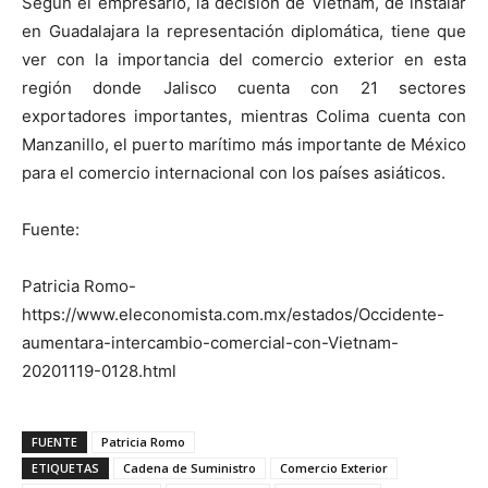
Según el empresario, la decisión de Vietnam, de instalar
en Guadalajara la representación diplomática, tiene que
ver con la importancia del comercio exterior en esta
región donde Jalisco cuenta con 21 sectores
exportadores importantes, mientras Colima cuenta con
Manzanillo, el puerto marítimo más importante de México
para el comercio internacional con los países asiáticos.
Fuente:
Patricia Romo-
https://www.eleconomista.com.mx/estados/Occidente-
aumentara-intercambio-comercial-con-Vietnam-
20201119-0128.html
FUENTE
Patricia Romo
ETIQUETAS
Cadena de Suministro
Comercio Exterior