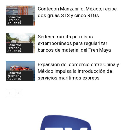
Contecon Manzanillo, México, recibe
dos grúas STS y cinco RTGs
Comercio
Exterior y
Aduanas
Sedena tramita permisos
extemporáneos para regularizar
Comercio
Exterior y
bancos de material del Tren Maya
Aduanas
Expansión del comercio entre China y
México impulsa la introducción de
Comercio
Exterior y
servicios marítimos express
Aduanas