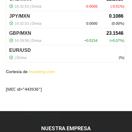
Cortesía de
Investing.com
[MEC id="443936"]
NUESTRA EMPRESA