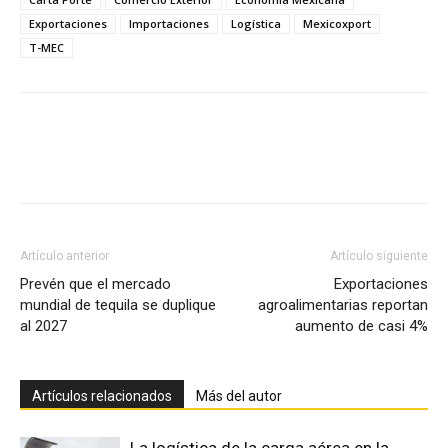
Exportaciones
Importaciones
Logística
Mexicoxport
T-MEC
Facebook
X
Pinterest
Artículo anterior
Artículo siguiente
Prevén que el mercado
Exportaciones
mundial de tequila se duplique
agroalimentarias reportan
al 2027
aumento de casi 4%
Artículos relacionados
Más del autor
La logística de la carga aérea en la