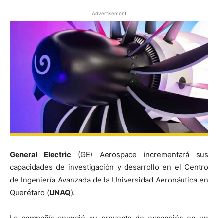
Advertisement
General Electric
(GE) Aerospace incrementará sus
capacidades de investigación y desarrollo en el Centro
de Ingeniería Avanzada de la Universidad Aeronáutica en
Querétaro (
UNAQ
).
La compañía anunció su proyecto de expansión en un