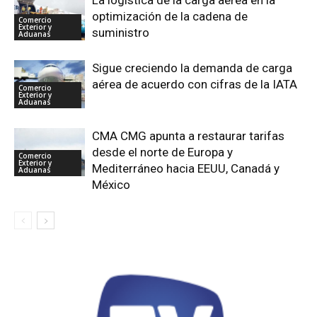
optimización de la cadena de
Comercio
Exterior y
suministro
Aduanas
Sigue creciendo la demanda de carga
aérea de acuerdo con cifras de la IATA
Comercio
Exterior y
Aduanas
CMA CMG apunta a restaurar tarifas
desde el norte de Europa y
Comercio
Exterior y
Mediterráneo hacia EEUU, Canadá y
Aduanas
México