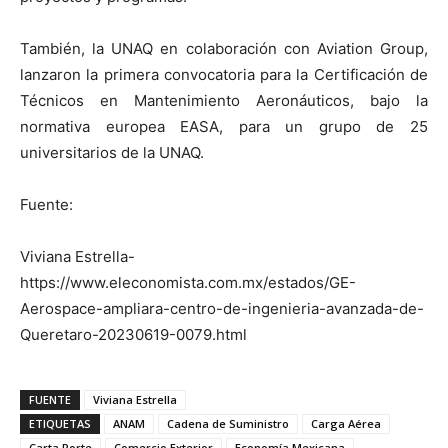
También, la UNAQ en colaboración con Aviation Group,
lanzaron la primera convocatoria para la Certificación de
Técnicos en Mantenimiento Aeronáuticos, bajo la
normativa europea EASA, para un grupo de 25
universitarios de la UNAQ.
Fuente:
Viviana Estrella-
https://www.eleconomista.com.mx/estados/GE-
Aerospace-ampliara-centro-de-ingenieria-avanzada-de-
Queretaro-20230619-0079.html
FUENTE
Viviana Estrella
ETIQUETAS
ANAM
Cadena de Suministro
Carga Aérea
Carta Porte
Comercio Exterior
Economía Mexicana