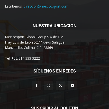
Escríbenos:
direccion@mexicoxport.com
NUESTRA UBICACION
Mexicoxport Global Group S.A de C.V
Fray Luis de León 527 Nuevo Salagua,
Manzanillo, Colima. C.P. 28869
Tel: +52 314 333 3222
SÍGUENOS EN REDES
SUSCRIBIR AL BOLETIN