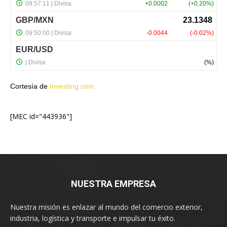
Cortesía de
Investing.com
[MEC id="443936"]
NUESTRA EMPRESA
Nuestra misión es enlazar al mundo del comercio exterior,
industria, logística y transporte e impulsar tu éxito.