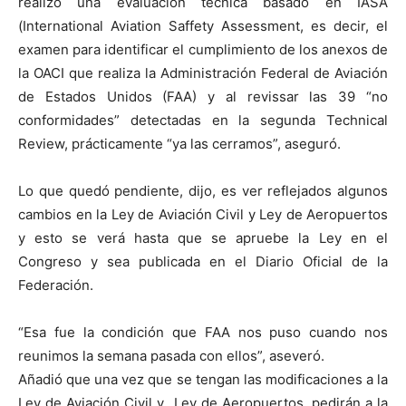
realizó una evaluación técnica basado en IASA
(International Aviation Saffety Assessment, es decir, el
examen para identificar el cumplimiento de los anexos de
la OACI que realiza la Administración Federal de Aviación
de Estados Unidos (FAA) y al revissar las 39 “no
conformidades” detectadas en la segunda Technical
Review, prácticamente “ya las cerramos”, aseguró.
Lo que quedó pendiente, dijo, es ver reflejados algunos
cambios en la Ley de Aviación Civil y Ley de Aeropuertos
y esto se verá hasta que se apruebe la Ley en el
Congreso y sea publicada en el Diario Oficial de la
Federación.
“Esa fue la condición que FAA nos puso cuando nos
reunimos la semana pasada con ellos”, aseveró.
Añadió que una vez que se tengan las modificaciones a la
Ley de Aviación Civil y Ley de Aeropuertos, pedirán a la