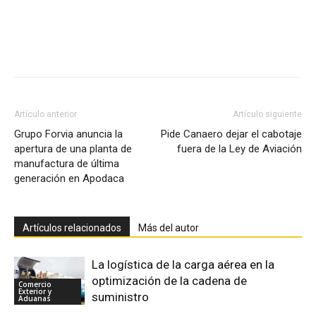
Facebook
X
Pinterest
Artículo anterior
Artículo siguiente
Grupo Forvia anuncia la
Pide Canaero dejar el cabotaje
apertura de una planta de
fuera de la Ley de Aviación
manufactura de última
generación en Apodaca
Artículos relacionados
Más del autor
La logística de la carga aérea en la
optimización de la cadena de
Comercio
Exterior y
suministro
Aduanas