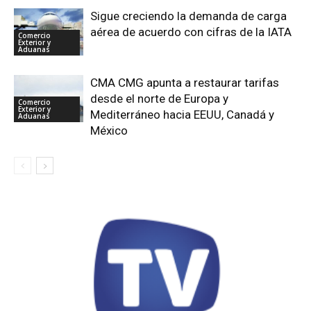
Sigue creciendo la demanda de carga
aérea de acuerdo con cifras de la IATA
Comercio
Exterior y
Aduanas
CMA CMG apunta a restaurar tarifas
desde el norte de Europa y
Comercio
Exterior y
Mediterráneo hacia EEUU, Canadá y
Aduanas
México