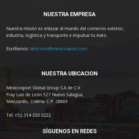
NUESTRA EMPRESA
Nuestra misión es enlazar al mundo del comercio exterior,
industria, logística y transporte e impulsar tu éxito.
Escríbenos:
direccion@mexicoxport.com
NUESTRA UBICACION
Mexicoxport Global Group S.A de C.V
Fray Luis de León 527 Nuevo Salagua,
Manzanillo, Colima. C.P. 28869
Tel: +52 314 333 3222
SÍGUENOS EN REDES