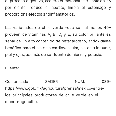
el proceso digestivo, acelera el metabolismo hasta en 25
por ciento, reduce el apetito, limpia el estómago y
proporciona efectos antiinflamatorios.
Las variedades de chile verde –que son al menos 40–
proveen de vitaminas A, B, C, y E, su color brillante es
señal de un alto contenido de betacaroteno, antioxidante
benéfico para el sistema cardiovascular, sistema inmune,
piel y ojos, además de ser fuente de hierro y potasio.
Fuente:
Comunicado SADER NÚM. 039-
https://www.gob.mx/agricultura/prensa/mexico-entre-
los-principales-productores-de-chile-verde-en-el-
mundo-agricultura